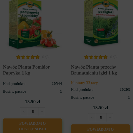
0
0
Nawóz Planta Pomidor
Nawóz Planta przeciw
Papryka 1 kg
Brunatnieniu igieł 1 kg
Kupiony 33 razy
Kod produktu
20544
Kod produktu
20203
Ilość w paczce
1
Ilość w paczce
1
13.50 zł
13.50 zł
POWIADOM O
DOSTĘPNOŚCI
POWIADOM O