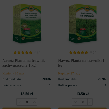
0
0
Nawóz Planta na trawnik
Nawóz Planta na trawniki 1
zachwaszczony 1 kg
kg
Kupiony 30 razy
Kupiony 27 razy
Kod produktu
20186
Kod produktu
20207
Ilość w paczce
1
Ilość w paczce
1
13.50 zł
13.50 zł