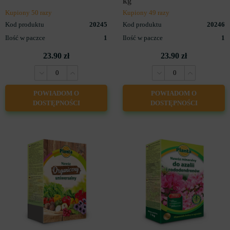
kg
Kupiony 50 razy
Kupiony 49 razy
Kod produktu
20245
Kod produktu
20246
Ilość w paczce
1
Ilość w paczce
1
23.90 zł
23.90 zł
POWIADOM O
POWIADOM O
DOSTĘPNOŚCI
DOSTĘPNOŚCI