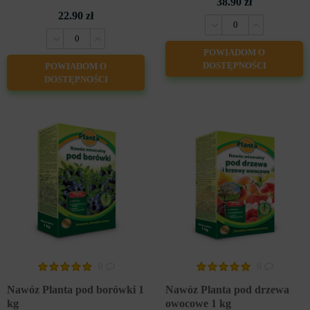
38.90 zł
22.90 zł
POWIADOM O
DOSTĘPNOŚCI
POWIADOM O
DOSTĘPNOŚCI
0
0
Nawóz Planta pod borówki 1
Nawóz Planta pod drzewa
kg
owocowe 1 kg