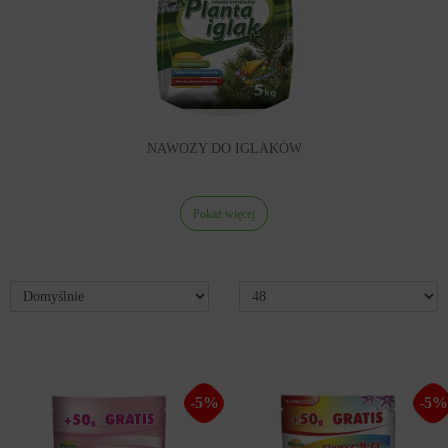
NAWOZY DO IGLAKÓW
Pokaż więcej
-5%
-5%