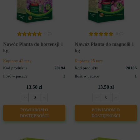
0
0
Nawóz Planta do hortensji 1
Nawóz Planta do magnolii 1
kg
kg
Kupiony 42 razy
Kupiony 25 razy
Kod produktu
20194
Kod produktu
20185
Ilość w paczce
1
Ilość w paczce
1
13.50 zł
13.50 zł
POWIADOM O
POWIADOM O
DOSTĘPNOŚCI
DOSTĘPNOŚCI