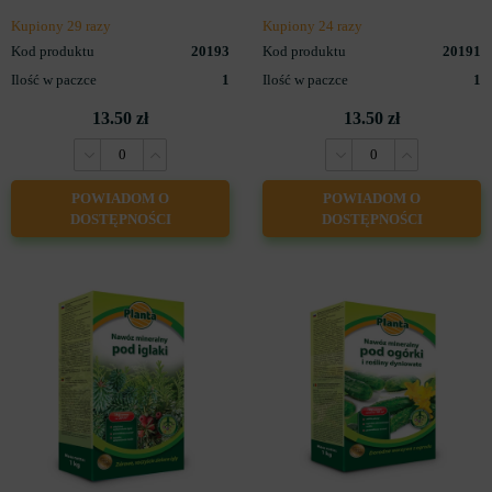
Kupiony 29 razy
Kupiony 24 razy
Kod produktu
20193
Kod produktu
20191
Ilość w paczce
1
Ilość w paczce
1
13.50 zł
13.50 zł
POWIADOM O
POWIADOM O
DOSTĘPNOŚCI
DOSTĘPNOŚCI