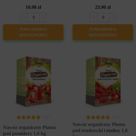
10.90 zł
23.90 zł
POWIADOM O
POWIADOM O
DOSTĘPNOŚCI
DOSTĘPNOŚCI
0
0
Nawóz organiczny Planta
Nawóz organiczny Planta
pod truskawki i maliny 1.8
pod pomidory 1.8 kg