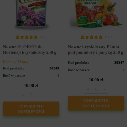
0
0
Nawóz FLOREO do
Nawóz krystaliczny Planta
Hortensji krystaliczny 250 g
pod pomidory i parykę 250 g
Kupiony 28 razy
Kod produktu
20547
Kod produktu
20249
Ilość w paczce
1
Ilość w paczce
1
10.90 zł
10.90 zł
POWIADOM O
DOSTĘPNOŚCI
POWIADOM O
DOSTĘPNOŚCI