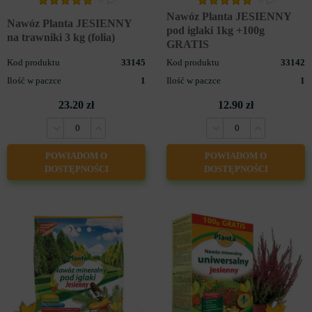
Nawóz Planta JESIENNY
Nawóz Planta JESIENNY
pod iglaki 1kg +100g
na trawniki 3 kg (folia)
GRATIS
Kod produktu
33145
Kod produktu
33142
Ilość w paczce
1
Ilość w paczce
1
23.20 zł
12.90 zł
POWIADOM O
POWIADOM O
DOSTĘPNOŚCI
DOSTĘPNOŚCI