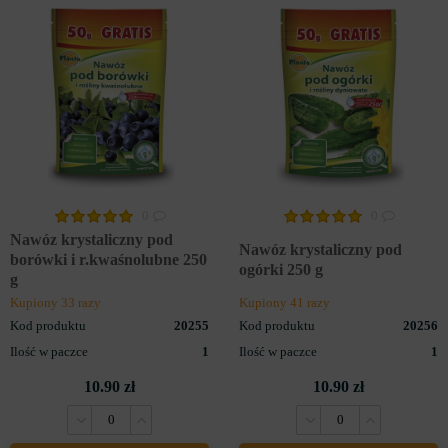
0
0
Nawóz krystaliczny pod
Nawóz krystaliczny pod
borówki i r.kwaśnolubne 250
ogórki 250 g
g
Kupiony 33 razy
Kupiony 41 razy
Kod produktu
20255
Kod produktu
20256
Ilość w paczce
1
Ilość w paczce
1
10.90 zł
10.90 zł