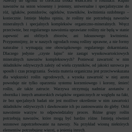
Nawozy do ogrodu to coroczna troska właścicieli o roślinach. Kupno
nawozów na sezon wiosenny i jesienny, uniwersalne i specjalistyczne do
róż, iglaków, pomidorów, ogórków, trawników, kwitnienia ozdobnego –
koniecznie. Istnieje błędna opinia, że rośliny nie potrzebują nawozów
mineralnych i specjalnych kompleksów organiczno-mineralnych. Wręcz
przeciwnie, bez regularnego nawożenia uprawiane rośliny nie będą w stanie
zapewnić ani obfitych zbiorów, ani luksusowego kwitnienia.
Przypomnijmy, że w naszych ogrodach rosną rośliny uprawne, a nie formy
naturalne i wymagają one obowiązkowego regularnego dokarmiania.
Dlaczego jedynie „czyste łajno” nie zastąpi wysokowartościowych
mineralnych nawozów kompleksowych? Ponieważ zawartość w nim
składników odżywczych zależy od wielu czynników, od jakości surowca po
sposób i czas przegrzania. Świeża materia organiczna jest przeciwwskazana
dla większości roślin ogrodowych, a wysoka zawartość w niej azotu
powoduje nie tylko oparzenia systemu korzeniowego i korony, śmierć
roślin, ale także zatrucie. Warzywa otrzymują nadmiar azotanów z
obornika i innych amatorskich związków organicznych ze względu na fakt,
że bez specjalnych badań nie jest możliwe określenie w nim zawartości
składników odżywczych i dawkowanie ich po zastosowaniu do gleby. Otóż
nawożenie warzyw to odpowiedzialny proces. Różne grupy roślin
potrzebują nawozów, które mogą być bardzo różne. Istnieją również
sezonowe zapotrzebowanie na nawozy. Na przykład wiosną niektórych
elementów potrzebujesz więcej, a jesienią innych.