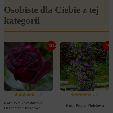
Osobiste dla Ciebie z tej
kategorii
-15%
-5%
0
2
Róża Wielkokwiatowa
Róża Pnąca Fioletowa
Herbaciana Bordowa