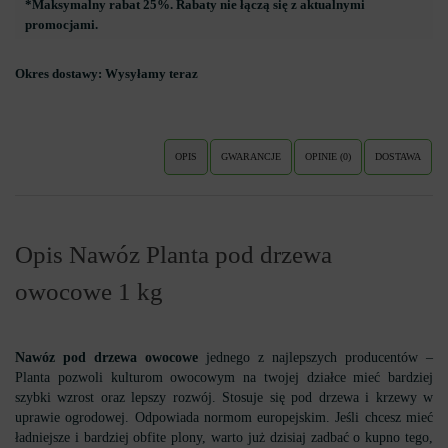
*Maksymalny rabat 25%. Rabaty nie łączą się z aktualnymi
promocjami.
Okres dostawy:
Wysyłamy teraz
OPIS
GWARANCJE
OPINIE (0)
DOSTAWA
Opis Nawóz Planta pod drzewa
owocowe 1 kg
Nawóz pod drzewa owocowe
jednego z najlepszych producentów –
Planta pozwoli kulturom owocowym na twojej działce mieć bardziej
szybki wzrost oraz lepszy rozwój. Stosuje się pod drzewa i krzewy w
uprawie ogrodowej. Odpowiada normom europejskim. Jeśli chcesz mieć
ładniejsze i bardziej obfite plony, warto już dzisiaj zadbać o kupno tego,