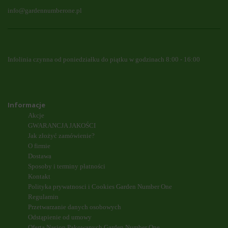
info@gardennumberone.pl
Infolinia czynna od poniedziałku do piątku w godzinach 8:00 - 16:00
Informacje
Akcje
GWARANCJA JAKOŚCI
Jak złożyć zamówienie?
O firmie
Dostawa
Sposoby i terminy płatności
Kontakt
Polityka prywatnosci i Cookies Garden Number One
Regulamin
Przetwarzanie danych osobowych
Odstąpienie od umowy
Oferta Nasion Pakowanych Garden Number One