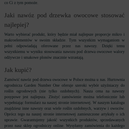
co Ci z tym pomoże.
Jaki nawóz pod drzewka owocowe stosować
najlepiej?
Warto wybierać produkt, który będzie miał najlepsze proporcje mikro i
makroelementów w swoim składzie. Tym wszystkim wymaganiom w
pełni odpowiadają oferowane przez nas nawozy. Dzięki temu
wszystkiemu w wyniku stosowania nawozu pod drzewa owocowe walory
odżywcze i smakowe plonów znacznie wzrastają.
Jak kupić?
Zamówić nawóz pod drzewa owocowe w Polsce można u nas. Hurtownia
ogrodnicza Garden Number One oferuje szeroki wybór użyźniaczy do
roślin ogrodowych (nie tylko ozdobnych). Nasza cena na nawozy
posypowe jest najlepsza. Złożyć zamówienie można telefonicznie lub
wypełniając formularz na naszej stronie internetowej. W naszym katalogu
znajdziesz inne nawozy oraz wiele roślin ozdobnych, warzyw i owoców.
Oprócz tego na naszej stronie internetowej zamieszczone artykuły o ich
uprawie. Gwarantujemy jakość wszystkich produktów, sprzedawanych
przez nasz sklep ogrodniczy online. Wysyłamy zamówienia do każdego