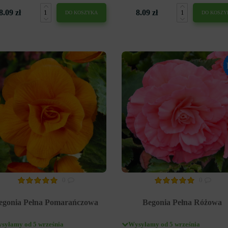
8.09 zł
8.09 zł
DO KOSZYKA
DO KOSZY
0
0
egonia Pełna Pomarańczowa
Begonia Pełna Różowa
syłamy od 5 września
Wysyłamy od 5 września