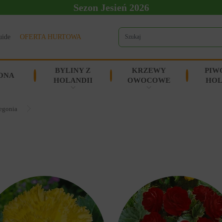
Sezon Jesień 2026
uide
OFERTA HURTOWA
BYLINY Z
KRZEWY
PIW
ONA
HOLANDII
OWOCOWE
HOL
egonia