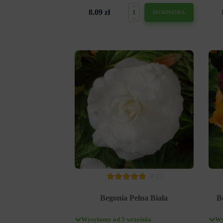
8.09 zł
DO KOSZYKA
0
Begonia Pełna Biała
B
Wysyłamy od 5 września
Wy