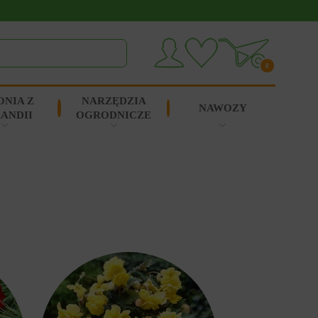
0
ONIA Z
NARZĘDZIA
NAWOZY
ANDII
OGRODNICZE