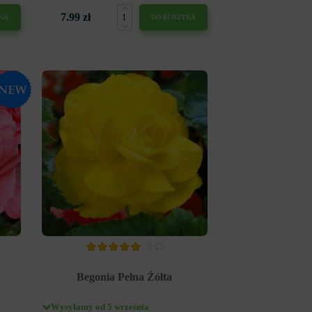
7.99 zł
KA
DO KOSZYKA
0
Begonia Pełna Żółta
Wysyłamy od 5 września