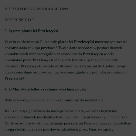
POCZTA POLSKA SPÓŁKA AKCXJNA
INPOST SP. Z O.O.
3. System płatności Przelewy24
W celu zaoferowania Ci metody płatności
Przelewy24
możemy w procesie
dokonywania zakupu przekazać Twoje dane osobowe w postaci danych
kontaktowych oraz szczegółów zamówienia do
Przelewy24
w celu
dokonania przez
Przelewy24
oceny, czy kwalifikujesz się do metody
płatności
Przelewy24
i w celu dostosowania tych metod do Ciebie. Twoje
przekazane dane osobowe są przetwarzane zgodnie z
polityką prywatności
Przelewy24
.
4. E-Mail-Newsletter i reklama wysyłana pocztą
Reklama wysyłana e-mailem po zapisaniu się do newslettera.
Jeśli zapiszą się Państwo do naszego newslettera, wówczas będziemy
korzystać z danych niezbędnych do tego celu lub przekazanych nam przez
Państwa osobno w celu regularnego przesyłania Państwu naszego newslettera
drogą elektroniczną na podstawie udzielonej przez Państwa zgody.