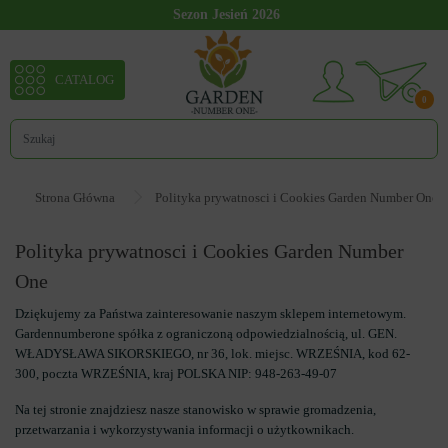
Sezon Jesień 2026
CATALOG
0
Strona Główna
Polityka prywatnosci i Cookies Garden Number One
Polityka prywatnosci i Cookies Garden Number
One
Dziękujemy za Państwa zainteresowanie naszym sklepem internetowym.
Gardennumberone spółka z ograniczoną odpowiedzialnością, ul. GEN.
WŁADYSŁAWA SIKORSKIEGO, nr 36, lok. miejsc. WRZEŚNIA, kod 62-
300, poczta WRZEŚNIA, kraj POLSKA NIP: 948-263-49-07
Na tej stronie znajdziesz nasze stanowisko w sprawie gromadzenia,
przetwarzania i wykorzystywania informacji o użytkownikach.