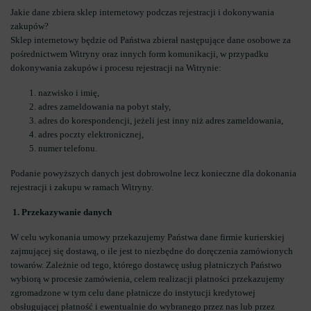
Jakie dane zbiera sklep internetowy podczas rejestracji i dokonywania
zakupów?
Sklep internetowy będzie od Państwa zbierał następujące dane osobowe za
pośrednictwem Witryny oraz innych form komunikacji, w przypadku
dokonywania zakupów i procesu rejestracji na Witrynie:
nazwisko i imię,
adres zameldowania na pobyt stały,
adres do korespondencji, jeżeli jest inny niż adres zameldowania,
adres poczty elektronicznej,
numer telefonu.
Podanie powyższych danych jest dobrowolne lecz konieczne dla dokonania
rejestracji i zakupu w ramach Witryny.
1. Przekazywanie danych
W celu wykonania umowy przekazujemy Państwa dane firmie kurierskiej
zajmującej się dostawą, o ile jest to niezbędne do doręczenia zamówionych
towarów. Zależnie od tego, którego dostawcę usług płatniczych Państwo
wybiorą w procesie zamówienia, celem realizacji płatności przekazujemy
zgromadzone w tym celu dane płatnicze do instytucji kredytowej
obsługującej płatność i ewentualnie do wybranego przez nas lub przez