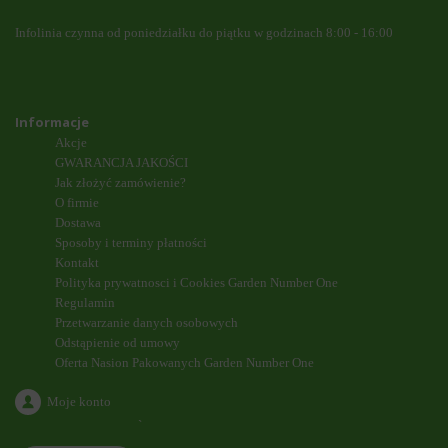
Infolinia czynna od poniedziałku do piątku w godzinach 8:00 - 16:00
Informacje
Akcje
GWARANCJA JAKOŚCI
Jak złożyć zamówienie?
O firmie
Dostawa
Sposoby i terminy płatności
Kontakt
Polityka prywatnosci i Cookies Garden Number One
Regulamin
Przetwarzanie danych osobowych
Odstąpienie od umowy
Oferta Nasion Pakowanych Garden Number One
Moje konto
`