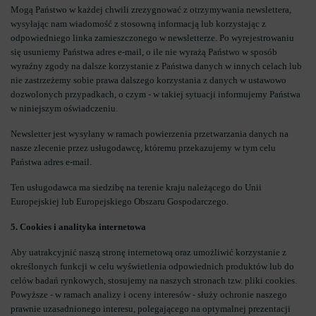
Mogą Państwo w każdej chwili zrezygnować z otrzymywania newslettera,
wysyłając nam wiadomość z stosowną informacją lub korzystając z
odpowiedniego linka zamieszczonego w newsletterze. Po wyrejestrowaniu
się usuniemy Państwa adres e-mail, o ile nie wyrażą Państwo w sposób
wyraźny zgody na dalsze korzystanie z Państwa danych w innych celach lub
nie zastrzeżemy sobie prawa dalszego korzystania z danych w ustawowo
dozwolonych przypadkach, o czym - w takiej sytuacji informujemy Państwa
w niniejszym oświadczeniu.
Newsletter jest wysyłany w ramach powierzenia przetwarzania danych na
nasze zlecenie przez usługodawcę, któremu przekazujemy w tym celu
Państwa adres e-mail.
Ten usługodawca ma siedzibę na terenie kraju należącego do Unii
Europejskiej lub Europejskiego Obszaru Gospodarczego.
5. Cookies i analityka internetowa
Aby uatrakcyjnić naszą stronę internetową oraz umożliwić korzystanie z
określonych funkcji w celu wyświetlenia odpowiednich produktów lub do
celów badań rynkowych, stosujemy na naszych stronach tzw. pliki cookies.
Powyższe - w ramach analizy i oceny interesów - służy ochronie naszego
prawnie uzasadnionego interesu, polegającego na optymalnej prezentacji