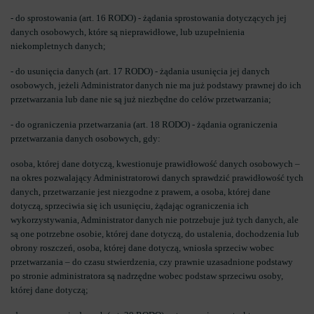
- do sprostowania (art. 16 RODO) - żądania sprostowania dotyczących jej
danych osobowych, które są nieprawidłowe, lub uzupełnienia
niekompletnych danych;
- do usunięcia danych (art. 17 RODO) - żądania usunięcia jej danych
osobowych, jeżeli Administrator danych nie ma już podstawy prawnej do ich
przetwarzania lub dane nie są już niezbędne do celów przetwarzania;
- do ograniczenia przetwarzania (art. 18 RODO) - żądania ograniczenia
przetwarzania danych osobowych, gdy:
osoba, której dane dotyczą, kwestionuje prawidłowość danych osobowych –
na okres pozwalający Administratorowi danych sprawdzić prawidłowość tych
danych, przetwarzanie jest niezgodne z prawem, a osoba, której dane
dotyczą, sprzeciwia się ich usunięciu, żądając ograniczenia ich
wykorzystywania, Administrator danych nie potrzebuje już tych danych, ale
są one potrzebne osobie, której dane dotyczą, do ustalenia, dochodzenia lub
obrony roszczeń, osoba, której dane dotyczą, wniosła sprzeciw wobec
przetwarzania – do czasu stwierdzenia, czy prawnie uzasadnione podstawy
po stronie administratora są nadrzędne wobec podstaw sprzeciwu osoby,
której dane dotyczą;