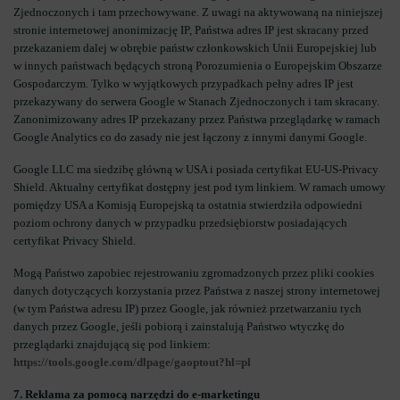
Zjednoczonych i tam przechowywane. Z uwagi na aktywowaną na niniejszej
stronie internetowej anonimizację IP, Państwa adres IP jest skracany przed
przekazaniem dalej w obrębie państw członkowskich Unii Europejskiej lub
w innych państwach będących stroną Porozumienia o Europejskim Obszarze
Gospodarczym. Tylko w wyjątkowych przypadkach pełny adres IP jest
przekazywany do serwera Google w Stanach Zjednoczonych i tam skracany.
Zanonimizowany adres IP przekazany przez Państwa przeglądarkę w ramach
Google Analytics co do zasady nie jest łączony z innymi danymi Google.
Google LLC ma siedzibę główną w USA i posiada certyfikat EU-US-Privacy
Shield. Aktualny certyfikat dostępny jest pod tym linkiem. W ramach umowy
pomiędzy USA a Komisją Europejską ta ostatnia stwierdziła odpowiedni
poziom ochrony danych w przypadku przedsiębiorstw posiadających
certyfikat Privacy Shield.
Mogą Państwo zapobiec rejestrowaniu zgromadzonych przez pliki cookies
danych dotyczących korzystania przez Państwa z naszej strony internetowej
(w tym Państwa adresu IP) przez Google, jak również przetwarzaniu tych
danych przez Google, jeśli pobiorą i zainstalują Państwo wtyczkę do
przeglądarki znajdującą się pod linkiem:
https://tools.google.com/dlpage/gaoptout?hl=pl
7. Reklama za pomocą narzędzi do e-marketingu