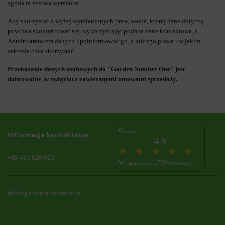
zgoda ta została wyrażona.
Aby skorzystać z wyżej wymienionych praw, osoba, której dane dotyczą,
powinna skontaktować się, wykorzystując podane dane kontaktowe, z
Administratorem danych i poinformować go, z którego prawa i w jakim
zakresie chce skorzystać.
Przekazanie danych osobowych do "Garden Number One" jest
dobrowolne, w związku z zawieranymi umowami sprzedaży.
Ocena:
Informacje kontaktowe
4.9
+48 483 829 023
W oparciu o 1790 recenzje
info@gardennumberone.pl