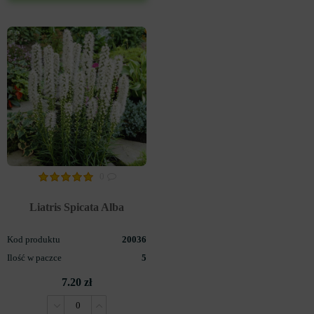
0
Liatris Spicata Alba
Kod produktu
20036
Ilość w paczce
5
7.20 zł