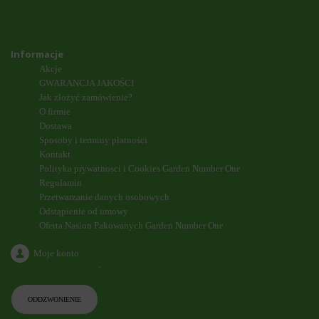
Informacje
Akcje
GWARANCJA JAKOŚCI
Jak złożyć zamówienie?
O firmie
Dostawa
Sposoby i terminy płatności
Kontakt
Polityka prywatnosci i Cookies Garden Number One
Regulamin
Przetwarzanie danych osobowych
Odstąpienie od umowy
Oferta Nasion Pakowanych Garden Number One
Moje konto
`
ODDZWONIENIE