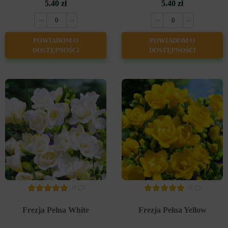
5.40 zł
5.40 zł
POWIADOM O
POWIADOM O
DOSTĘPNOŚCI
DOSTĘPNOŚCI
0
0
Frezja Pełna White
Frezja Pełna Yellow