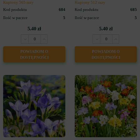
Kupiony 565 razy
Kupiony 512 razy
Kod produktu
684
Kod produktu
685
Ilość w paczce
5
Ilość w paczce
5
5.40 zł
5.40 zł
POWIADOM O
POWIADOM O
DOSTĘPNOŚCI
DOSTĘPNOŚCI