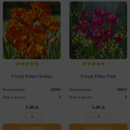
0
0
Frezja Pełna Orange
Frezja Pełna Pink
Kod produktu
20303
Kod produktu
20025
Ilość w paczce
5
Ilość w paczce
5
5.40 zł
5.40 zł
POWIADOM O
POWIADOM O