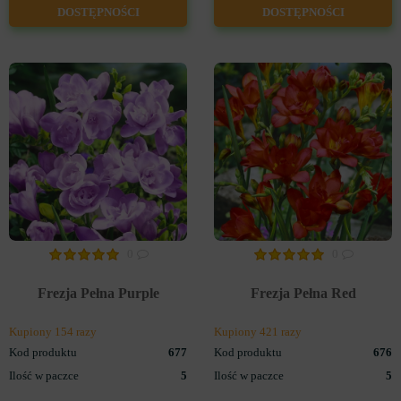
DOSTĘPNOŚCI
DOSTĘPNOŚCI
0
0
Frezja Pełna Purple
Frezja Pełna Red
Kupiony 154 razy
Kupiony 421 razy
Kod produktu
677
Kod produktu
676
Ilość w paczce
5
Ilość w paczce
5