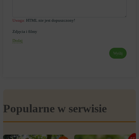
Uwaga:
HTML nie jest dopuszczony!
Zdjęcia i filmy
Dodaj
Wyślij
Popularne w serwisie