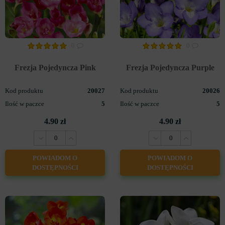
0
0
Frezja Pojedyncza Pink
Frezja Pojedyncza Purple
Kod produktu
20027
Kod produktu
20026
Ilość w paczce
5
Ilość w paczce
5
4.90 zł
4.90 zł
POWIADOM O
POWIADOM O
DOSTĘPNOŚCI
DOSTĘPNOŚCI