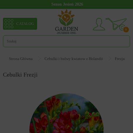
Sezon Jesień 2026
CATALOG
0
Strona Główna
Cebulki i bulwy kwiatow z Holandii
Frezja
Cebulki Frezji
12