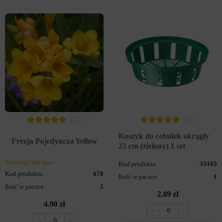
0
0
Koszyk do cebulek okrągły
Frezja Pojedyncza Yellow
23 cm (zielony) 1 szt
Kupiony 348 razy
Kod produktu
33165
Kod produktu
678
Ilość w paczce
1
Ilość w paczce
5
2.89 zł
4.90 zł