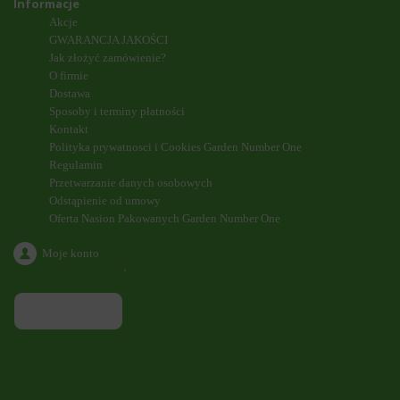
Informacje
Akcje
GWARANCJA JAKOŚCI
Jak złożyć zamówienie?
O firmie
Dostawa
Sposoby i terminy płatności
Kontakt
Polityka prywatnosci i Cookies Garden Number One
Regulamin
Przetwarzanie danych osobowych
Odstąpienie od umowy
Oferta Nasion Pakowanych Garden Number One
Moje konto
`
ODDZWONIENIE