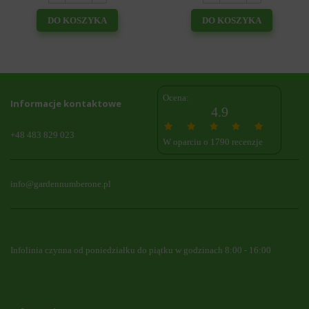
DO KOSZYKA
DO KOSZYKA
Ocena:
Informacje kontaktowe
4.9
+48 483 829 023
W oparciu o 1790 recenzje
info@gardennumberone.pl
Infolinia czynna od poniedziałku do piątku w godzinach 8:00 - 16:00