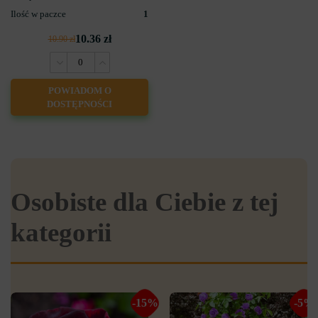
Ilość w paczce
1
10.36 zł
10.90 zł
POWIADOM O
DOSTĘPNOŚCI
Osobiste dla Ciebie z tej
kategorii
-15%
-5%