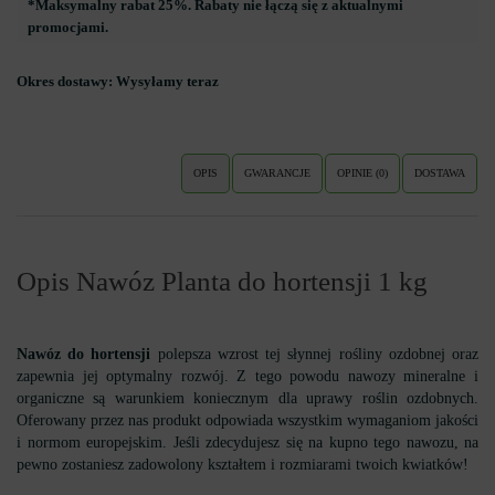
*Maksymalny rabat 25%. Rabaty nie łączą się z aktualnymi
promocjami.
Okres dostawy:
Wysyłamy teraz
OPIS
GWARANCJE
OPINIE (0)
DOSTAWA
Opis Nawóz Planta do hortensji 1 kg
Nawóz do hortensji
polepsza wzrost tej słynnej rośliny ozdobnej oraz
zapewnia jej optymalny rozwój. Z tego powodu nawozy mineralne i
organiczne są warunkiem koniecznym dla uprawy roślin ozdobnych.
Oferowany przez nas produkt odpowiada wszystkim wymaganiom jakości
i normom europejskim. Jeśli zdecydujesz się na kupno tego nawozu, na
pewno zostaniesz zadowolony kształtem i rozmiarami twoich kwiatków!