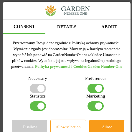
CONSENT
DETAILS
ABOUT
Ostatnio przeglądane
Przetwarzamy Twoje dane zgodnie z Polityką ochrony prywatności.
towary
Wyrażenie zgody jest dobrowolne. Możesz ją w każdym momencie
wycofać lub ponowić na GardenNumberOne w zakładce Ustawienia
plików cookies. Wycofanie jej nie wpływa na legalność uprzedniego
przetwarzania.
Polityka prywatnosci i Cookies Garden Number One
Necessary
Preferences
Statistics
Marketing
Disallow
Allow selection
Allow