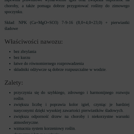
choroby, a także pomaga dobrze przygotować rośliny do zimowego
spoczynku.
Skład: NPK (Ca+MgO+SO3) 7-9-16 (8,0+4,0+23,0) + pierwiastki
śladowe
Właściwości nawozu:
bez zbrylania
bez kurzu
łatwe do równomiernego rozprowadzenia
składniki odżywcze są dobrze rozpuszczalne w wodzie.
Zalety:
przyczynia się do szybkiego, zdrowego i harmonijnego rozwoju
roślin.
zwiększa liczbę i poprawia kolor igieł, czyniąc je bardziej
nasyconymi dzięki wysokiej zawartości pierwiastków śladowych.
zwiększa odporność drzew na choroby i niekorzystne warunki
atmosferyczne.
wzmacnia system korzeniowy roślin.