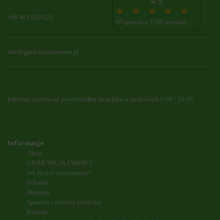
4.9
+48 483 829 023
W oparciu o 1790 recenzje
info@gardennumberone.pl
Infolinia czynna od poniedziałku do piątku w godzinach 8:00 - 16:00
Informacje
Akcje
GWARANCJA JAKOŚCI
Jak złożyć zamówienie?
O firmie
Dostawa
Sposoby i terminy płatności
Kontakt