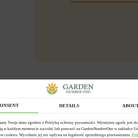
ONSENT
DETAILS
ABOU
amy Twoje dane zgodnie z Polityką ochrony prywatności. Wyrażenie zgody jest d
ją w każdym momencie wycofać lub ponowić na GardenNumberOne w zakładce Us
ów cookies. Wycofanie jej nie wpływa na legalność uprzedniego przetwarzania.
Pol