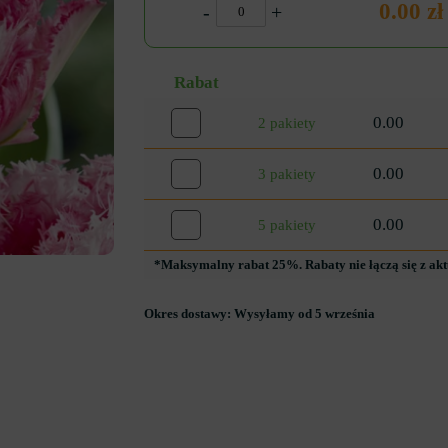
0.00 zł
-
+
Rabat
0.00
2 pakiety
0.00
3 pakiety
0.00
5 pakiety
*Maksymalny rabat 25%. Rabaty nie łączą się z ak
Okres dostawy:
Wysyłamy od 5 września