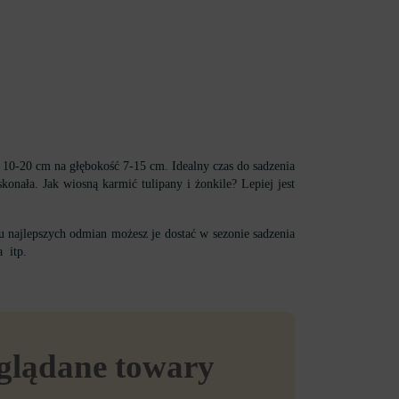
h 10-20 cm na głębokość 7-15 cm. Idealny czas do sadzenia
onała. Jak wiosną karmić tulipany i żonkile? Lepiej jest
 najlepszych odmian możesz je dostać w sezonie sadzenia
a itp.
eglądane towary