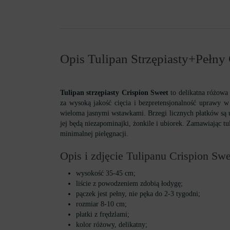
Opis Tulipan Strzępiasty+Pełny
Tulipan strzępiasty Crispion Sweet
to delikatna różowa 
za wysoką jakość cięcia i bezpretensjonalność uprawy w
wieloma jasnymi wstawkami. Brzegi licznych płatków są 
jej będą niezapominajki, żonkile i ubiorek. Zamawiając 
minimalnej pielęgnacji.
Opis i zdjęcie Tulipanu Crispion Swe
wysokość 35-45 cm;
liście z powodzeniem zdobią łodygę;
pączek jest pełny, nie pęka do 2-3 tygodni;
rozmiar 8-10 cm;
płatki z frędzlami;
kolor różowy, delikatny;