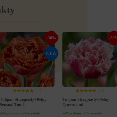
ukty
-30%
-30
0
0
Tulipan Strzępiasty+Pełny
Tulipan Strzępiasty+Pełny
Sensual Touch
Queensland
Wysyłamy od 5 września
Wysyłamy od 5 września