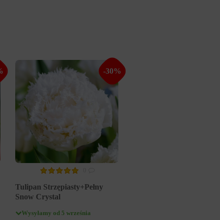
%
-30%
0
Tulipan Strzępiasty+Pełny
Snow Crystal
Wysyłamy od 5 września