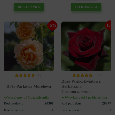
DO KOSZYKA
DO KOSZYKA
-5%
-10%
4
6
Róża Wielkokwiatowa
Róża Parkowa Morelowa
Herbaciana
Ciemnoczerwona
Wysyłamy od 5 października
Wysyłamy od 5 października
Kod produktu
20398
Kod produktu
20377
Ilość w paczce
1
Ilość w paczce
1