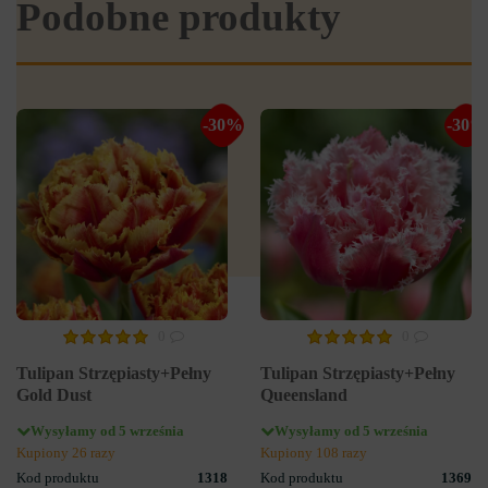
Podobne produkty
-30%
-30%
0
0
Tulipan Strzępiasty+Pełny
Tulipan Strzępiasty+Pełny
Gold Dust
Queensland
Wysyłamy od 5 września
Wysyłamy od 5 września
Kupiony 26 razy
Kupiony 108 razy
Kod produktu
1318
Kod produktu
1369