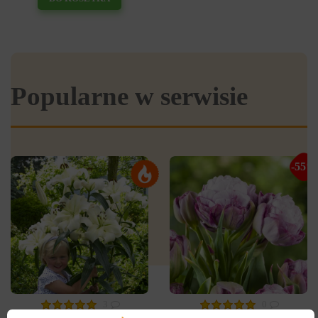
Popularne w serwisie
-55%
3
0