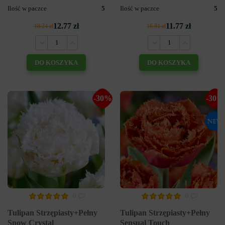
Ilość w paczce
5
Ilość w paczce
5
12.77 zł
11.77 zł
18.24 zł
16.81 zł
DO KOSZYKA
DO KOSZYKA
-30%
-30%
0
0
Tulipan Strzępiasty+Pełny
Tulipan Strzępiasty+Pełny
Snow Crystal
Sensual Touch