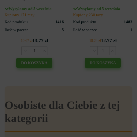
Wysyłamy od 5 września
Wysyłamy od 5 września
Kupiony 171 razy
Kupiony 230 razy
Kod produktu
1416
Kod produktu
1483
Ilość w paczce
5
Ilość w paczce
1
13.77 zł
12.77 zł
19.67 zł
18.24 zł
DO KOSZYKA
DO KOSZYKA
Osobiste dla Ciebie z tej
kategorii