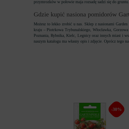
przymrozków w połowie maja rozsadę sadzi się do gruntu.
Gdzie kupić nasiona pomidorów Gart
Możesz to lekko zrobić u nas. Sklep z nasionami Garde
kraju – Piotrkowa Trybunalskiego, Włocławka, Gorzowa 
Poznania, Rybnika, Kielc, Legnicy oraz innych miast i ws
naszym katalogu ma własny opis i zdjęcie. Oprócz tego na 
-30%