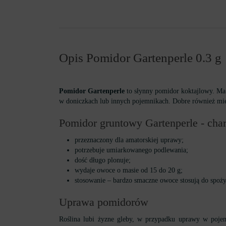
Opis Pomidor Gartenperle 0.3 g
Pomidor Gartenperle
to słynny pomidor koktajlowy. Ma
w doniczkach lub innych pojemnikach. Dobre również miejs
Pomidor gruntowy Gartenperle - cha
przeznaczony dla amatorskiej uprawy;
potrzebuje umiarkowanego podlewania;
dość długo plonuje;
wydaje owoce o masie od 15 do 20 g;
stosowanie – bardzo smaczne owoce stosują do spoży
Uprawa pomidorów
Roślina lubi żyzne gleby, w przypadku uprawy w poje