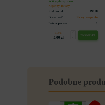
Wysyłamy teraz
Kupiony 48 razy
Kod produktu
19818
Dostępność
Na wyczerpaniu
Ilość w paczce
1
9.99 zł
DO KOSZYKA
5.00 zł
Podobne prod