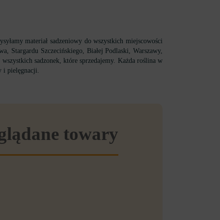
ysyłamy materiał sadzeniowy do wszystkich miejscowości
, Stargardu Szczecińskiego, Białej Podlaski, Warszawy,
ć wszystkich sadzonek, które sprzedajemy. Każda roślina w
i pielęgnacji.
eglądane towary