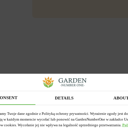
ONSENT
DETAILS
ABOU
amy Twoje dane zgodnie z Polityką ochrony prywatności. Wyrażenie zgody jest d
ją w każdym momencie wycofać lub ponowić na GardenNumberOne w zakładce Us
ów cookies. Wycofanie jej nie wpływa na legalność uprzedniego przetwarzania.
Pol