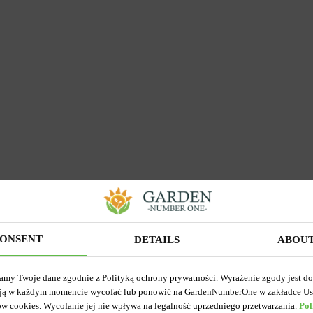
ONSENT
DETAILS
ABOU
rwisie
amy Twoje dane zgodnie z Polityką ochrony prywatności. Wyrażenie zgody jest d
ją w każdym momencie wycofać lub ponowić na GardenNumberOne w zakładce Us
ów cookies. Wycofanie jej nie wpływa na legalność uprzedniego przetwarzania.
Pol