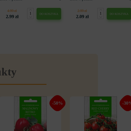
4.99 zł
2.99 zł
DO KOSZYKA
DO KOSZYKA
2.99 zł
2.09 zł
ukty
-50%
-30