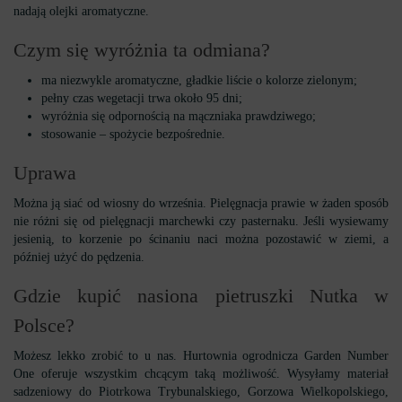
nadają olejki aromatyczne.
Czym się wyróżnia ta odmiana?
ma niezwykle aromatyczne, gładkie liście o kolorze zielonym;
pełny czas wegetacji trwa około 95 dni;
wyróżnia się odpornością na mączniaka prawdziwego;
stosowanie – spożycie bezpośrednie.
Uprawa
Można ją siać od wiosny do września. Pielęgnacja prawie w żaden sposób
nie różni się od pielęgnacji marchewki czy pasternaku. Jeśli wysiewamy
jesienią, to korzenie po ścinaniu naci można pozostawić w ziemi, a
później użyć do pędzenia.
Gdzie kupić nasiona pietruszki Nutka w
Polsce?
Możesz lekko zrobić to u nas. Hurtownia ogrodnicza Garden Number
One oferuje wszystkim chcącym taką możliwość. Wysyłamy materiał
sadzeniowy do Piotrkowa Trybunalskiego, Gorzowa Wielkopolskiego,