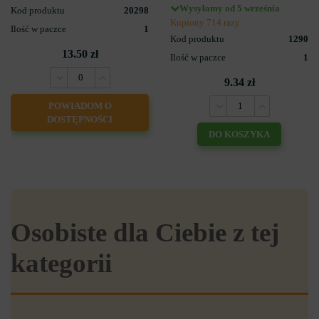
Wysyłamy od 5 września
Kod produktu
20298
Kupiony 714 razy
Ilość w paczce
1
Kod produktu
1290
13.50 zł
Ilość w paczce
1
9.34 zł
POWIADOM O
DOSTĘPNOŚCI
DO KOSZYKA
Osobiste dla Ciebie z tej
kategorii