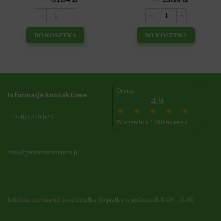
DO KOSZYKA
DO KOSZYKA
Ocena:
Informacje kontaktowe
4.9
+48 483 829 023
W oparciu o 1790 recenzje
info@gardennumberone.pl
Infolinia czynna od poniedziałku do piątku w godzinach 8:00 - 16:00