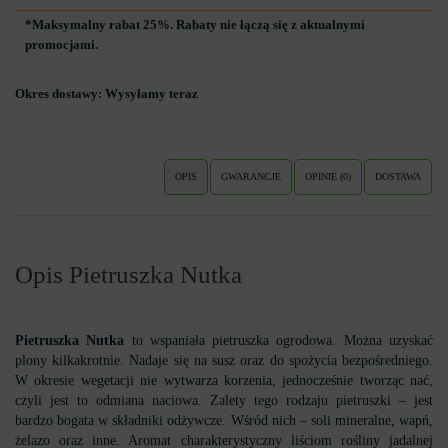
*Maksymalny rabat 25%. Rabaty nie łączą się z aktualnymi
promocjami.
Okres dostawy:
Wysyłamy teraz
OPIS
GWARANCJE
OPINIE (0)
DOSTAWA
Opis Pietruszka Nutka
Pietruszka Nutka
to wspaniała pietruszka ogrodowa. Można uzyskać
plony kilkakrotnie. Nadaje się na susz oraz do spożycia bezpośredniego.
W okresie wegetacji nie wytwarza korzenia, jednocześnie tworząc nać,
czyli jest to odmiana naciowa. Zalety tego rodzaju pietruszki – jest
bardzo bogata w składniki odżywcze. Wśród nich – soli mineralne, wapń,
żelazo oraz inne. Aromat charakterystyczny liściom rośliny jadalnej