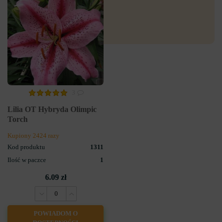
3
Lilia OT Hybryda Olimpic
Torch
Kupiony 2424 razy
Kod produktu
1311
Ilość w paczce
1
6.09 zł
POWIADOM O