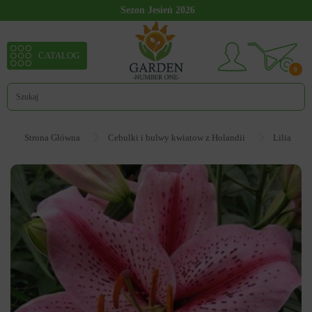
Sezon Jesień 2026
CATALOG
0
Strona Główna
Cebulki i bulwy kwiatow z Holandii
Lilia