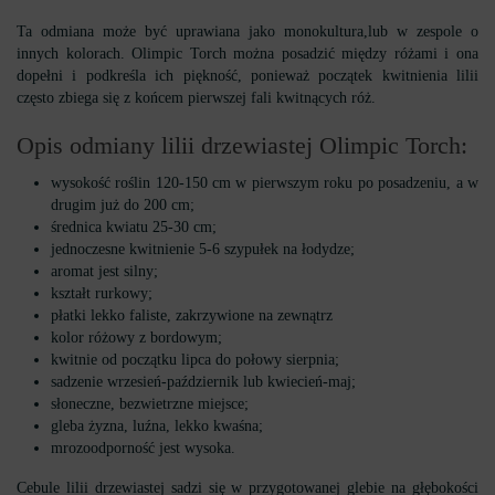
Ta odmiana może być uprawiana jako monokultura,lub w zespole o
innych kolorach. Olimpic Torch można posadzić między różami i ona
dopełni i podkreśla ich piękność, ponieważ początek kwitnienia lilii
często zbiega się z końcem pierwszej fali kwitnących róż.
Opis odmiany lilii drzewiastej Olimpic Torch:
wysokość roślin 120-150 cm w pierwszym roku po posadzeniu, a w
drugim już do 200 cm;
średnica kwiatu 25-30 cm;
jednoczesne kwitnienie 5-6 szypułek na łodydze;
aromat jest silny;
kształt rurkowy;
płatki lekko faliste, zakrzywione na zewnątrz
kolor różowy z bordowym;
kwitnie od początku lipca do połowy sierpnia;
sadzenie wrzesień-październik lub kwiecień-maj;
słoneczne, bezwietrzne miejsce;
gleba żyzna, luźna, lekko kwaśna;
mrozoodporność jest wysoka.
Cebule lilii drzewiastej sadzi się w przygotowanej glebie na głębokości