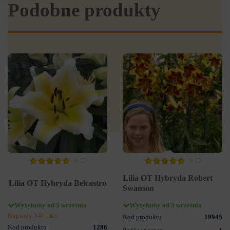
Podobne produkty
0
0
Lilia OT Hybryda Robert
Lilia OT Hybryda Belcastro
Swanson
Wysyłamy od 5 września
Wysyłamy od 5 września
Kupiony 346 razy
Kod produktu
19945
Kod produktu
1286