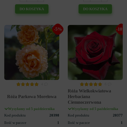
DO KOSZYKA
DO KOSZYKA
-5%
-10%
4
6
Róża Wielkokwiatowa
Róża Parkowa Morelowa
Herbaciana
Ciemnoczerwona
Wysyłamy od 5 października
Wysyłamy od 5 października
Kod produktu
20398
Kod produktu
20377
Ilość w paczce
1
Ilość w paczce
1