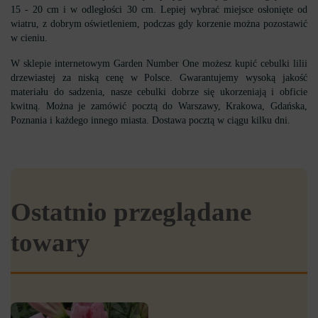
15 - 20 cm i w odległości 30 cm. Lepiej wybrać miejsce osłonięte od
wiatru, z dobrym oświetleniem, podczas gdy korzenie można pozostawić
w cieniu.
W sklepie internetowym Garden Number One możesz kupić cebulki lilii
drzewiastej za niską cenę w Polsce. Gwarantujemy wysoką jakość
materiału do sadzenia, nasze cebulki dobrze się ukorzeniają i obficie
kwitną. Można je zamówić pocztą do Warszawy, Krakowa, Gdańska,
Poznania i każdego innego miasta. Dostawa pocztą w ciągu kilku dni.
Ostatnio przeglądane
towary