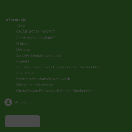
Informacje
Akcje
GWARANCJA JAKOŚCI
Jak złożyć zamówienie?
O firmie
Dostawa
Sposoby i terminy płatności
Kontakt
Polityka prywatnosci i Cookies Garden Number One
Regulamin
Przetwarzanie danych osobowych
Odstąpienie od umowy
Oferta Nasion Pakowanych Garden Number One
Moje konto
`
ODDZWONIENIE