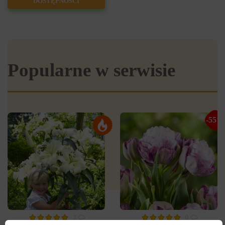
DOSTĘPNOŚCI
Popularne w serwisie
-55%
3
0