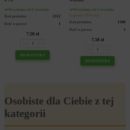
Wysyłamy od 5 września
Wysyłamy od 5 września
Kupiony 1956 razy
Kod produktu
1312
Kod produktu
1308
Ilość w paczce
1
Ilość w paczce
1
7.58 zł
7.58 zł
DO KOSZYKA
DO KOSZYKA
Osobiste dla Ciebie z tej
kategorii