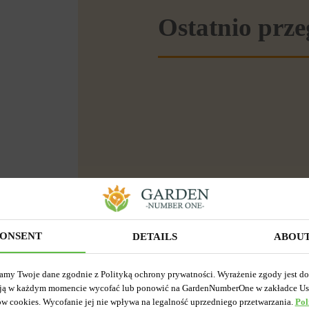
Ostatnio prz
ONSENT
DETAILS
ABOU
amy Twoje dane zgodnie z Polityką ochrony prywatności. Wyrażenie zgody jest d
ją w każdym momencie wycofać lub ponowić na GardenNumberOne w zakładce Us
ów cookies. Wycofanie jej nie wpływa na legalność uprzedniego przetwarzania.
Pol