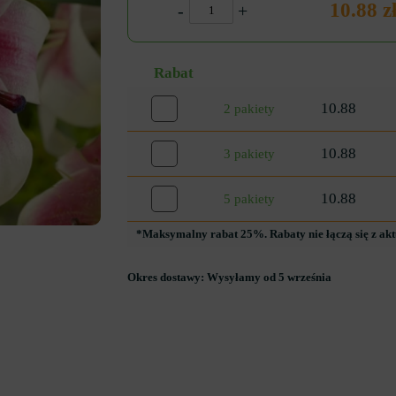
10.88 z
-
+
Rabat
10.88
2 pakiety
10.88
3 pakiety
10.88
5 pakiety
*Maksymalny rabat 25%. Rabaty nie łączą się z ak
Okres dostawy:
Wysyłamy od 5 września