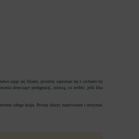
stwo zająć się liliami, prosimy zapoznać się z cechami tej
nia dotyczące pielęgnacji, mówią, co zrobić, jeśli lilia
terenie całego kraju. Proszę złożyć zamówienie i otrzymać