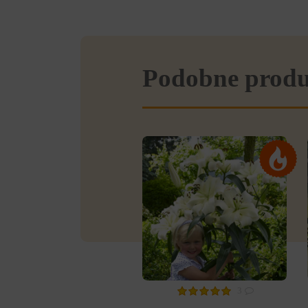
Podobne prod
3