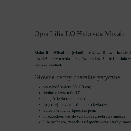
Opis Lilia LO Hybryda Miyabi
Niska lilia Miyabi
o jednolitej różowo-liliowej barwie
również do tworzenia bukietów, ponieważ lilie LO dobrze 
różnych odmian.
Główne cechy charakterystyczne:
wysokość kwiatu 80-110 cm;
średnica kwiatu do 17 cm;
długość kwiatu do 20 cm;
na jednej łodydze rośnie do 5 kwiatów;
okres kwitnienia lipiec-sierpień;
mrozoodporność do -20 stopni z pokrywą śnieżną;
lilie pachnące, zapach jest łagodny oraz niezbyt moc