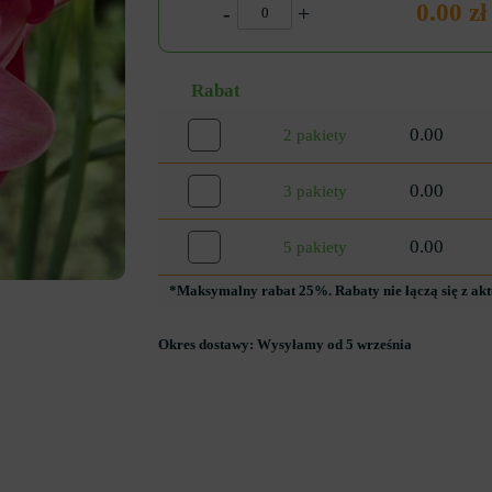
0.00 zł
-
+
Rabat
0.00
2 pakiety
0.00
3 pakiety
0.00
5 pakiety
*Maksymalny rabat 25%. Rabaty nie łączą się z ak
Okres dostawy:
Wysyłamy od 5 września