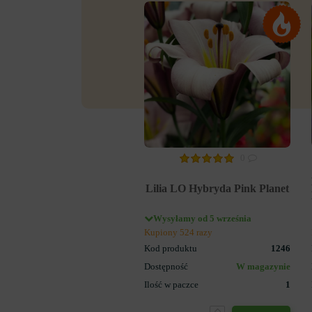
0
Lilia LO Hybryda Pink Planet
Wysyłamy od 5 września
Kupiony 524 razy
Kod produktu
1246
Dostępność
W magazynie
Ilość w paczce
1