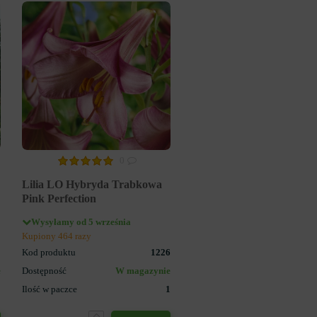
0
Lilia LO Hybryda Trabkowa
Pink Perfection
Wysyłamy od 5 września
Kupiony 464 razy
1
Kod produktu
1226
e
Dostępność
W magazynie
1
Ilość w paczce
1