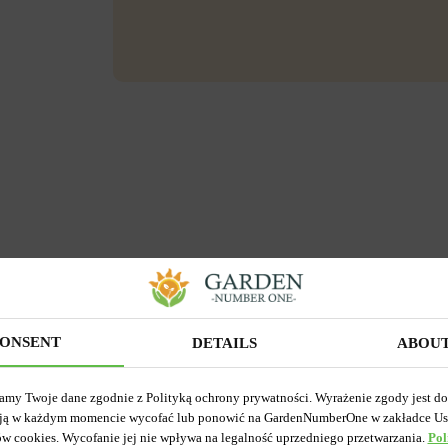
ONSENT
DETAILS
ABOU
amy Twoje dane zgodnie z Polityką ochrony prywatności. Wyrażenie zgody jest d
ją w każdym momencie wycofać lub ponowić na GardenNumberOne w zakładce Us
ów cookies. Wycofanie jej nie wpływa na legalność uprzedniego przetwarzania.
Pol