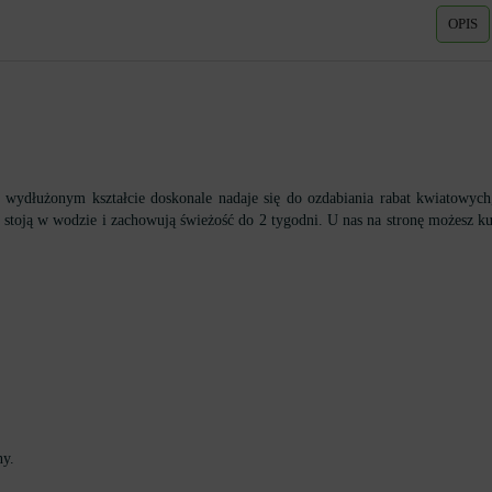
OPIS
 i wydłużonym kształcie doskonale nadaje się do ozdabiania rabat kwiatowy
stoją w wodzie i zachowują świeżość do 2 tygodni. U nas na stronę możesz ku
ny.