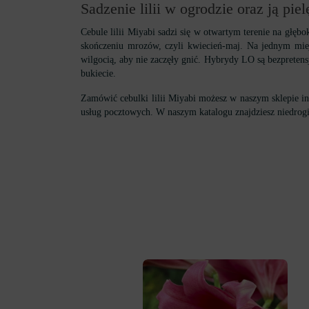
Sadzenie lilii w ogrodzie oraz ją piel
Cebule lilii Miyabi sadzi się w otwartym terenie na głęb
skończeniu mrozów, czyli kwiecień-maj. Na jednym miej
wilgocią, aby nie zaczęły gnić. Hybrydy LO są bezpretensj
bukiecie.
Zamówić cebulki lilii Miyabi możesz w naszym sklepie in
usług pocztowych. W naszym katalogu znajdziesz niedrog