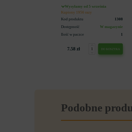
Wysyłamy od 5 września
Kupiony 1956 razy
Kod produktu
1308
Dostępność
W magazynie
Ilość w paczce
1
7.58 zł
DO KOSZYKA
Podobne prod