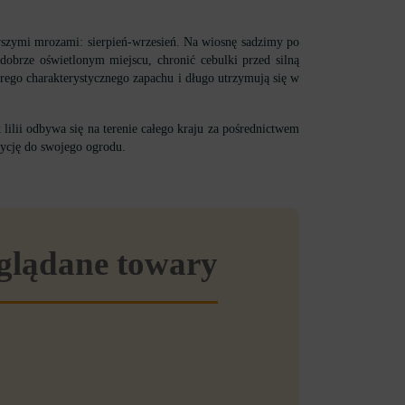
erwszymi mrozami: sierpień-wrzesień. Na wiosnę sadzimy po
obrze oświetlonym miejscu, chronić cebulki przed silną
strego charakterystycznego zapachu i długo utrzymują się w
ilii odbywa się na terenie całego kraju za pośrednictwem
zycję do swojego ogrodu.
eglądane towary