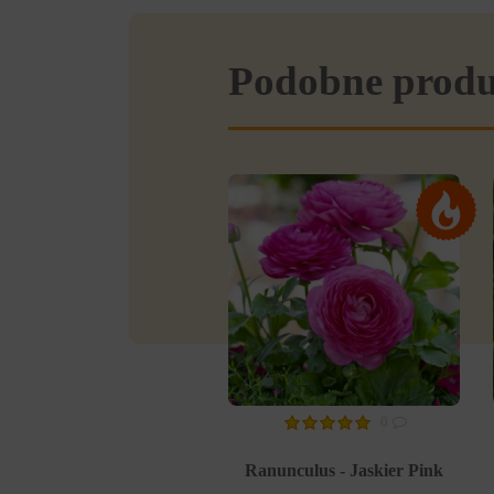
Podobne prod
0
Ranunculus - Jaskier Pink