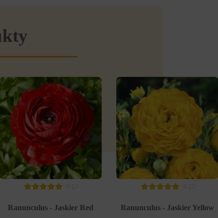
ukty
0
0
Ranunculus - Jaskier Red
Ranunculus - Jaskier Yellow