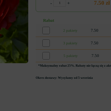
7.50 zł
-
+
Rabat
7.50
2 pakiety
7.50
3 pakiety
7.50
5 pakiety
*Maksymalny rabat 25%. Rabaty nie łączą się z ak
Okres dostawy:
Wysyłamy od 5 września