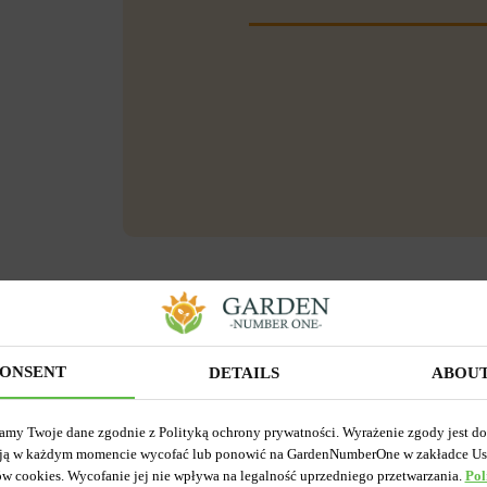
ONSENT
DETAILS
ABOU
amy Twoje dane zgodnie z Polityką ochrony prywatności. Wyrażenie zgody jest d
ją w każdym momencie wycofać lub ponowić na GardenNumberOne w zakładce Us
ów cookies. Wycofanie jej nie wpływa na legalność uprzedniego przetwarzania.
Pol