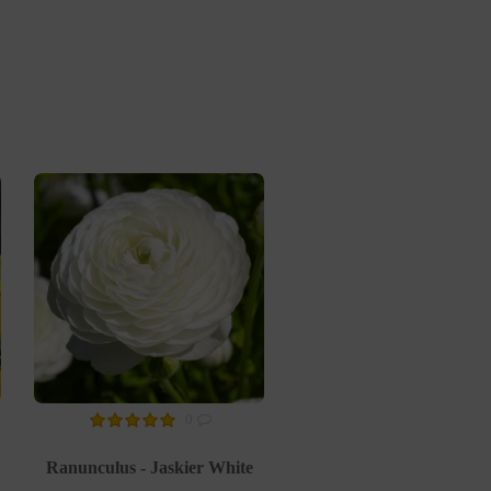
0
Ranunculus - Jaskier White