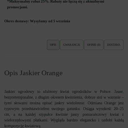
*Maksymalny rabat 25%. Rabaty nie łączą się z aktualnymi
promocjami.
Okres dostawy:
Wysyłamy od 5 września
OPIS
GWARANCJE
OPINIE (0)
DOSTAWA
Opis Jaskier Orange
Jaskier ogrodowy to ulubiony kwiat ogrodników w Polsce. Jasne,
bezpretensjonalne, z długim okresem kwitnienia, dobrze stoi w wazonie –
tymi słowami można opisać jaskry wieloletnie. Odmiana Orange jest
typowym przedstawicielem swojego gatunku. Osiąga wysokość 20–25
cm, a na każdej szypułce kwitnie jasny pomarańczowy kwiat z
wielorzędowymi płatkami. Wygląda bardzo elegancko i ozdobi każdą
kompozycję kwiatową.