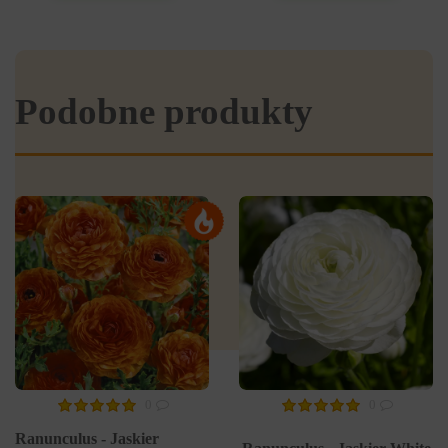
Podobne produkty
0
0
Ranunculus - Jaskier