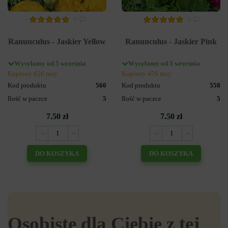
0
0
Ranunculus - Jaskier Yellow
Ranunculus - Jaskier Pink
Wysyłamy od 5 września
Wysyłamy od 5 września
Kupiony 626 razy
Kupiony 476 razy
Kod produktu
560
Kod produktu
558
Ilość w paczce
5
Ilość w paczce
5
7.50 zł
7.50 zł
DO KOSZYKA
DO KOSZYKA
Osobiste dla Ciebie z tej