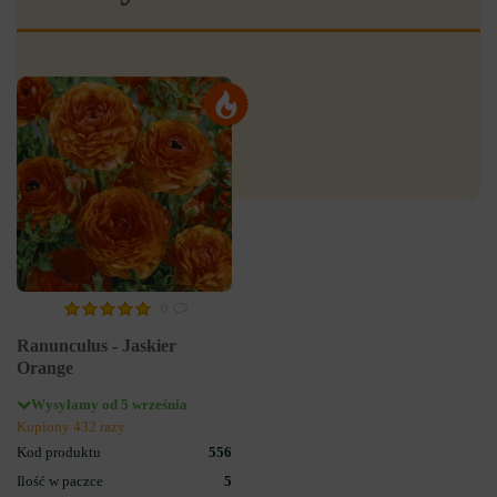
0
Ranunculus - Jaskier
Orange
Wysyłamy od 5 września
Kupiony 432 razy
Kod produktu
556
Ilość w paczce
5