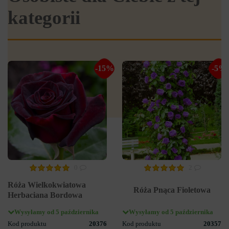
kategorii
-15%
-5%
0
2
Róża Wielkokwiatowa
Róża Pnąca Fioletowa
Herbaciana Bordowa
Wysyłamy od 5 października
Wysyłamy od 5 października
Kod produktu
20376
Kod produktu
20357