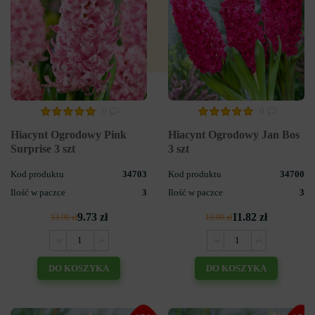
0
0
Hiacynt Ogrodowy Pink
Hiacynt Ogrodowy Jan Bos
Surprise 3 szt
3 szt
Kod produktu
34703
Kod produktu
34700
Ilość w paczce
3
Ilość w paczce
3
9.73 zł
11.82 zł
13.90 zł
13.90 zł
DO KOSZYKA
DO KOSZYKA