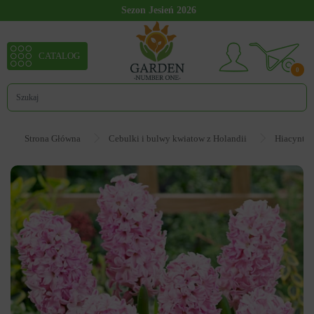
Sezon Jesień 2026
CATALOG
0
Strona Główna
Cebulki i bulwy kwiatow z Holandii
Hiacynt