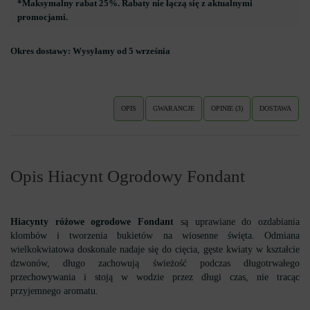
*Maksymalny rabat 25%. Rabaty nie łączą się z aktualnymi
promocjami.
Okres dostawy:
Wysyłamy od 5 września
OPIS
GWARANCJE
OPINIE (3)
DOSTAWA
Opis Hiacynt Ogrodowy Fondant
Hiacynty różowe ogrodowe Fondant
są uprawiane do ozdabiania
klombów i tworzenia bukietów na wiosenne święta. Odmiana
wielkokwiatowa doskonale nadaje się do cięcia, gęste kwiaty w kształcie
dzwonów, długo zachowują świeżość podczas długotrwałego
przechowywania i stoją w wodzie przez długi czas, nie tracąc
przyjemnego aromatu.