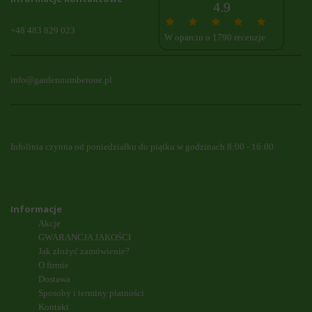
4.9
+48 483 829 023
W oparciu o 1790 recenzje
info@gardennumberone.pl
Infolinia czynna od poniedziałku do piątku w godzinach 8:00 - 16:00
Informacje
Akcje
GWARANCJA JAKOŚCI
Jak złożyć zamówienie?
O firmie
Dostawa
Sposoby i terminy płatności
Kontakt