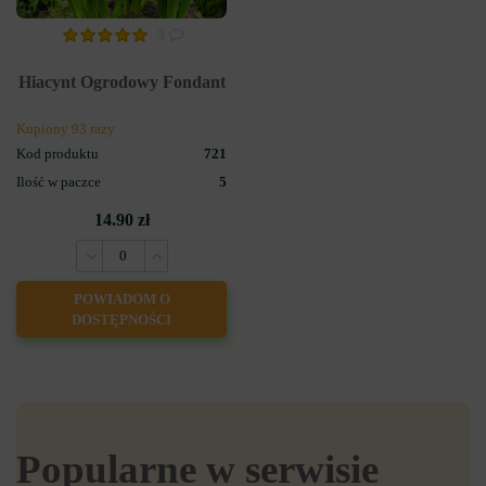
3
Hiacynt Ogrodowy Fondant
Kupiony 93 razy
Kod produktu
721
Ilość w paczce
5
14.90 zł
POWIADOM O
DOSTĘPNOŚCI
Popularne w serwisie