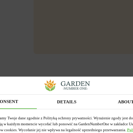
ONSENT
DETAILS
ABOU
amy Twoje dane zgodnie z Polityką ochrony prywatności. Wyrażenie zgody jest d
ją w każdym momencie wycofać lub ponowić na GardenNumberOne w zakładce Us
ów cookies. Wycofanie jej nie wpływa na legalność uprzedniego przetwarzania.
Pol