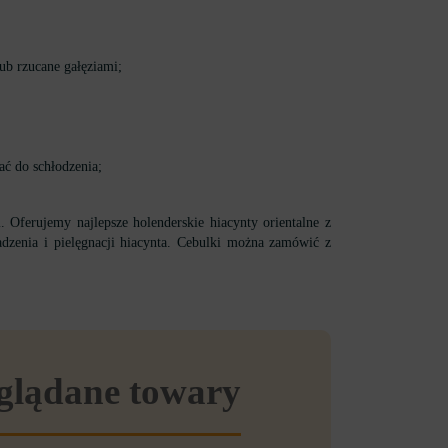
ub rzucane gałęziami;
ać do schłodzenia;
Oferujemy najlepsze holenderskie hiacynty orientalne z
dzenia i pielęgnacji hiacynta. Cebulki można zamówić z
eglądane towary