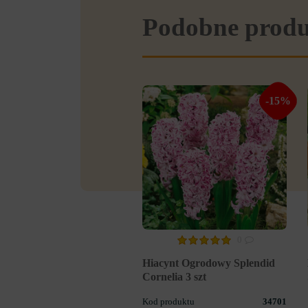
Podobne prod
-15%
0
Hiacynt Ogrodowy Splendid
Cornelia 3 szt
Kod produktu
34701