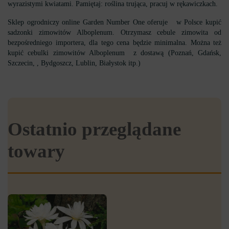
wyrazistymi kwiatami. Pamiętaj: roślina trująca, pracuj w rękawiczkach.
Sklep ogrodniczy online Garden Number One oferuje w Polsce kupić
sadzonki zimowitów Alboplenum. Otrzymasz cebule zimowita od
bezpośredniego importera, dla tego cena będzie minimalna. Można też
kupić cebulki zimowitów Alboplenum z dostawą (Poznań, Gdańsk,
Szczecin, , Bydgoszcz, Lublin, Białystok itp.)
Ostatnio przeglądane
towary