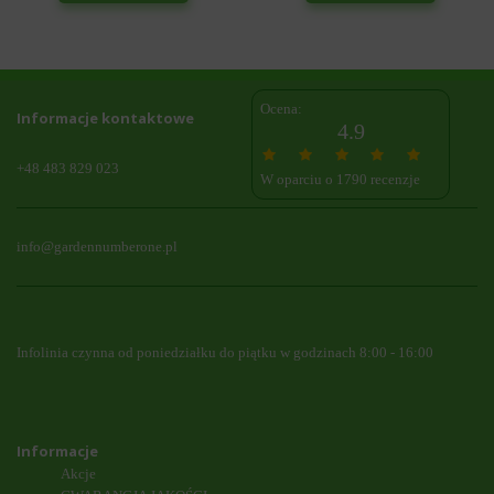
Ocena:
Informacje kontaktowe
4.9
+48 483 829 023
W oparciu o 1790 recenzje
info@gardennumberone.pl
Infolinia czynna od poniedziałku do piątku w godzinach 8:00 - 16:00
Informacje
Akcje