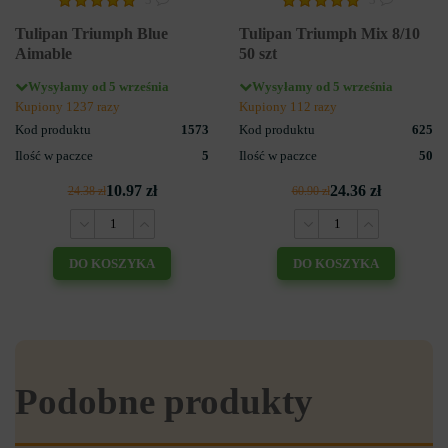
Tulipan Triumph Blue
Tulipan Triumph Mix 8/10
Aimable
50 szt
Wysyłamy od 5 września
Wysyłamy od 5 września
Kupiony 1237 razy
Kupiony 112 razy
Kod produktu
1573
Kod produktu
625
Ilość w paczce
5
Ilość w paczce
50
10.97 zł
24.36 zł
24.38 zł
60.90 zł
DO KOSZYKA
DO KOSZYKA
Podobne produkty