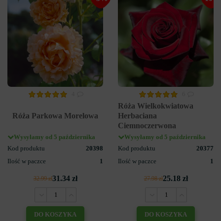
4
6
Róża Wielkokwiatowa
Róża Parkowa Morelowa
Herbaciana
Ciemnoczerwona
Wysyłamy od 5 października
Wysyłamy od 5 października
Kod produktu
20398
Kod produktu
20377
Ilość w paczce
1
Ilość w paczce
1
31.34 zł
25.18 zł
32.99 zł
27.98 zł
DO KOSZYKA
DO KOSZYKA