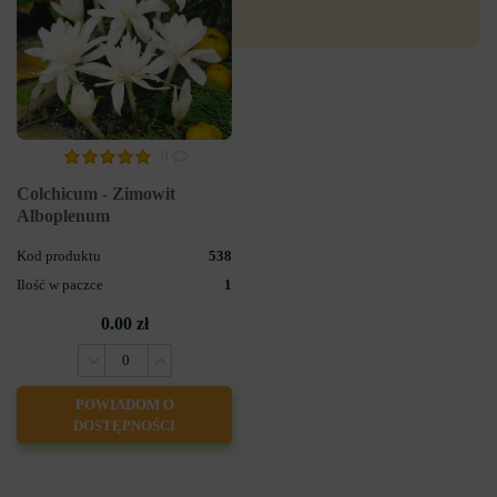
0
Colchicum - Zimowit
Alboplenum
Kod produktu
538
Ilość w paczce
1
0.00 zł
POWIADOM O
DOSTĘPNOŚCI