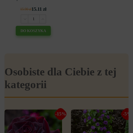
15.11 zł
15.90 zł
DO KOSZYKA
Osobiste dla Ciebie z tej
kategorii
-15%
-5%