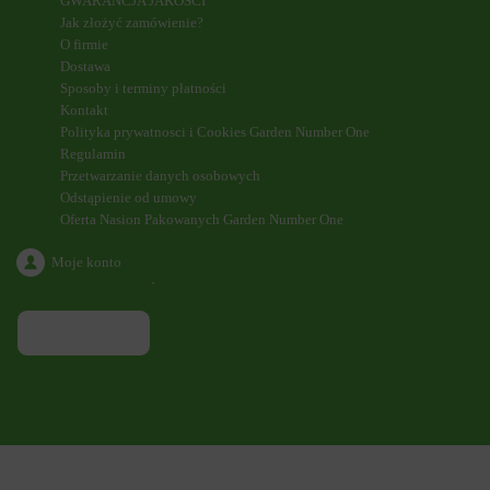
GWARANCJA JAKOŚCI
Jak złożyć zamówienie?
O firmie
Dostawa
Sposoby i terminy płatności
Kontakt
Polityka prywatnosci i Cookies Garden Number One
Regulamin
Przetwarzanie danych osobowych
Odstąpienie od umowy
Oferta Nasion Pakowanych Garden Number One
Moje konto
`
ODDZWONIENIE