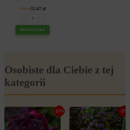
12.47 zł
17.81 zł
DO KOSZYKA
Osobiste dla Ciebie z tej
kategorii
-15%
-5%