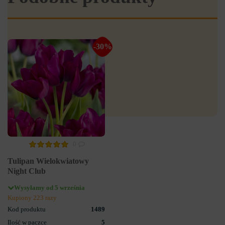
-30%
0
Tulipan Wielokwiatowy
Night Club
Wysyłamy od 5 września
Kupiony 223 razy
Kod produktu
1489
Ilość w paczce
5