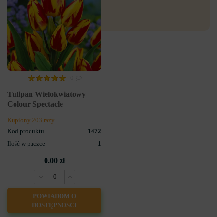
0
Tulipan Wielokwiatowy
Colour Spectacle
Kupiony 203 razy
Kod produktu
1472
Ilość w paczce
1
0.00 zł
POWIADOM O
DOSTĘPNOŚCI