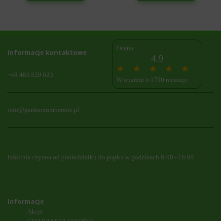
Ocena:
Informacje kontaktowe
4.9
+48 483 829 023
W oparciu o 1790 recenzje
info@gardennumberone.pl
Infolinia czynna od poniedziałku do piątku w godzinach 8:00 - 16:00
Informacje
Akcje