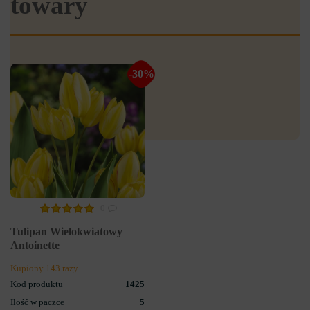
towary
-30%
0
Tulipan Wielokwiatowy
Antoinette
Kupiony 143 razy
Kod produktu
1425
Ilość w paczce
5