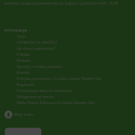
Infolinia czynna od poniedziałku do piątku w godzinach 8:00 - 16:00
Informacje
Akcje
GWARANCJA JAKOŚCI
Jak złożyć zamówienie?
O firmie
Dostawa
Sposoby i terminy płatności
Kontakt
Polityka prywatnosci i Cookies Garden Number One
Regulamin
Przetwarzanie danych osobowych
Odstąpienie od umowy
Oferta Nasion Pakowanych Garden Number One
Moje konto
`
ODDZWONIENIE