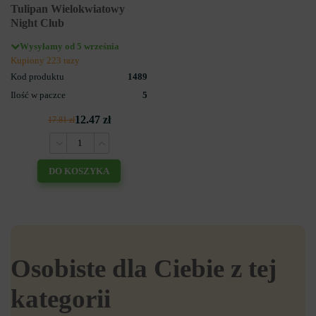
Tulipan Wielokwiatowy
Night Club
Wysyłamy od 5 września
Kupiony 223 razy
Kod produktu
1489
Ilość w paczce
5
12.47 zł
17.81 zł
DO KOSZYKA
Osobiste dla Ciebie z tej
kategorii