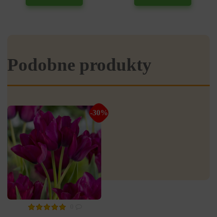
Podobne produkty
-30%
0