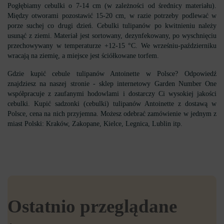
Pogłębiamy cebulki o 7-14 cm (w zależności od średnicy materiału).
Między otworami pozostawić 15-20 cm, w razie potrzeby podlewać w
porze suchej co drugi dzień. Cebulki tulipanów po kwitnieniu należy
usunąć z ziemi. Materiał jest sortowany, dezynfekowany, po wyschnięciu
przechowywany w temperaturze +12-15 °С. We wrześniu-październiku
wracają na ziemię, a miejsce jest ściółkowane torfem.
Gdzie kupić cebule tulipanów Antoinette w Polsce? Odpowiedź
znajdziesz na naszej stronie - sklep internetowy Garden Number One
współpracuje z zaufanymi hodowlami i dostarczy Ci wysokiej jakości
cebulki. Kupić sadzonki (cebulki) tulipanów Antoinette z dostawą w
Polsce, cena na nich przyjemna. Możesz odebrać zamówienie w jednym z
miast Polski: Kraków, Zakopane, Kielce, Legnica, Lublin itp.
Ostatnio przeglądane