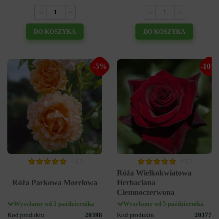
DO KOSZYKA
DO KOSZYKA
-5%
-10%
4
6
Róża Wielkokwiatowa
Róża Parkowa Morelowa
Herbaciana
Ciemnoczerwona
Wysyłamy od 5 października
Wysyłamy od 5 października
Kod produktu
20398
Kod produktu
20377