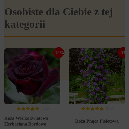
Osobiste dla Ciebie z tej
kategorii
-15%
-5%
0
2
Róża Wielkokwiatowa
Róża Pnąca Fioletowa
Herbaciana Bordowa