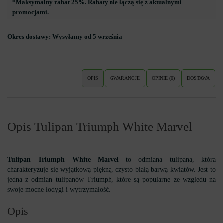
*Maksymalny rabat 25%. Rabaty nie łączą się z aktualnymi
promocjami.
Okres dostawy:
Wysyłamy od 5 września
OPIS
GWARANCJE
OPINIE (0)
DOSTAWA
Opis Tulipan Triumph White Marvel
Tulipan Triumph White Marvel
to odmiana tulipana, która
charakteryzuje się wyjątkową piękną, czysto białą barwą kwiatów. Jest to
jedna z odmian tulipanów Triumph, które są popularne ze względu na
swoje mocne łodygi i wytrzymałość.
Opis