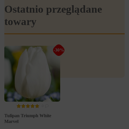
Ostatnio przeglądane
towary
-30%
0
Tulipan Triumph White
Marvel