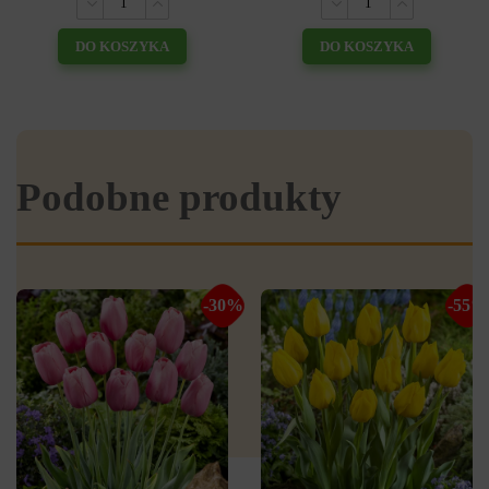
DO KOSZYKA
DO KOSZYKA
Podobne produkty
-30%
-55%