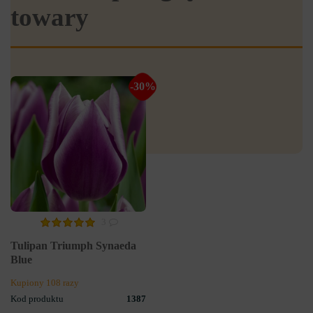
towary
-30%
3
Tulipan Triumph Synaeda
Blue
Kupiony 108 razy
Kod produktu
1387