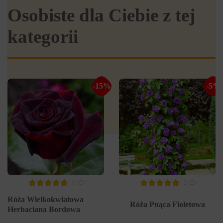
Osobiste dla Ciebie z tej
kategorii
-15%
-5%
0
2
Róża Wielkokwiatowa
Róża Pnąca Fioletowa
Herbaciana Bordowa