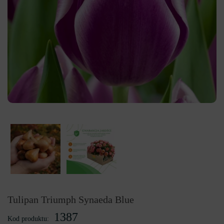
Tulipan Triumph Synaeda Blue
1387
Kod produktu: