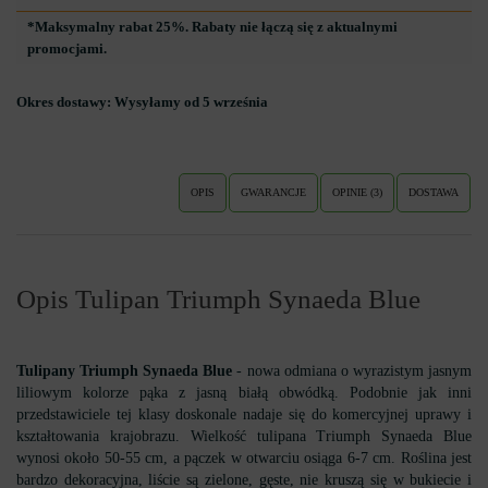
*Maksymalny rabat 25%. Rabaty nie łączą się z aktualnymi
promocjami.
Okres dostawy:
Wysyłamy od 5 września
OPIS
GWARANCJE
OPINIE (3)
DOSTAWA
Opis Tulipan Triumph Synaeda Blue
Tulipany Triumph Synaeda Blue
- nowa odmiana o wyrazistym jasnym
liliowym kolorze pąka z jasną białą obwódką. Podobnie jak inni
przedstawiciele tej klasy doskonale nadaje się do komercyjnej uprawy i
kształtowania krajobrazu. Wielkość tulipana Triumph Synaeda Blue
wynosi około 50-55 cm, a pączek w otwarciu osiąga 6-7 cm. Roślina jest
bardzo dekoracyjna, liście są zielone, gęste, nie kruszą się w bukiecie i