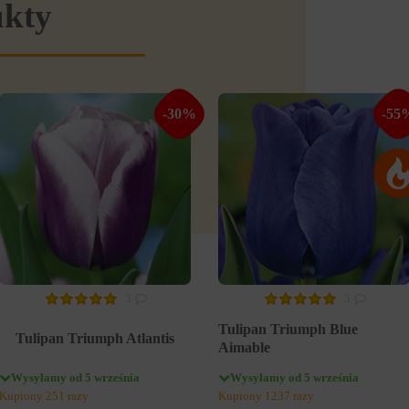
ukty
-30%
-55
3
3
Tulipan Triumph Blue
Tulipan Triumph Atlantis
Aimable
Wysyłamy od 5 września
Wysyłamy od 5 września
Kupiony 251 razy
Kupiony 1237 razy