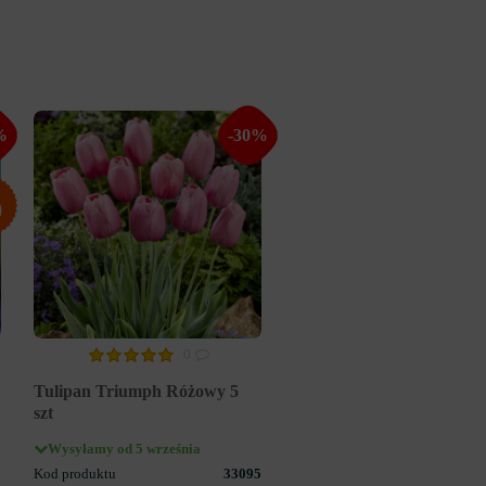
%
-30%
0
Tulipan Triumph Różowy 5
szt
Wysyłamy od 5 września
Kod produktu
33095