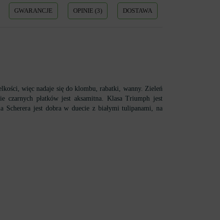
GWARANCJE
OPINIE (3)
DOSTAWA
kości, więc nadaje się do klombu, rabatki, wanny. Zieleń
ie czarnych płatków jest aksamitna. Klasa Triumph jest
 Scherera jest dobra w duecie z białymi tulipanami, na