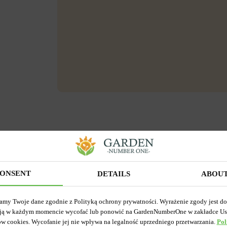
ONSENT
DETAILS
ABOU
amy Twoje dane zgodnie z Polityką ochrony prywatności. Wyrażenie zgody jest d
ją w każdym momencie wycofać lub ponowić na GardenNumberOne w zakładce Us
ów cookies. Wycofanie jej nie wpływa na legalność uprzedniego przetwarzania.
Pol