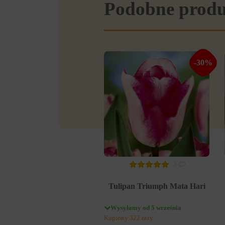
Podobne prod
-30%
3
Tulipan Triumph Mata Hari
Wysyłamy od 5 września
Kupiony 322 razy