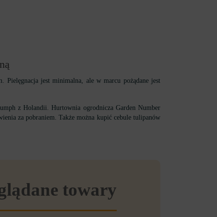
osną
. Pielęgnacja jest minimalna, ale w marcu pożądane jest
Triumph z Holandii. Hurtownia ogrodnicza Garden Number
ienia za pobraniem. Także można kupić cebule tulipanów
eglądane towary