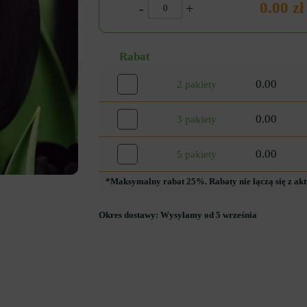
0.00 zł
-
+
Rabat
0.00
2 pakiety
0.00
3 pakiety
0.00
5 pakiety
*Maksymalny rabat 25%. Rabaty nie łączą się z ak
Okres dostawy:
Wysyłamy od 5 września