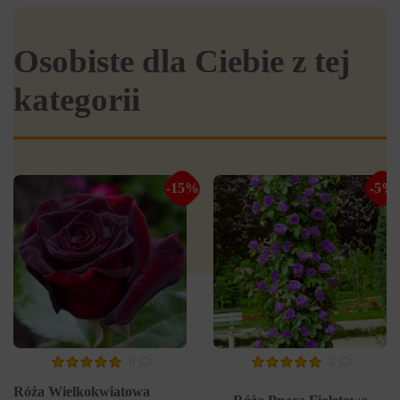
Osobiste dla Ciebie z tej
kategorii
-15%
-5%
0
2
Róża Wielkokwiatowa