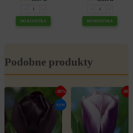
DO KOSZYKA
DO KOSZYKA
Podobne produkty
-30%
-30%