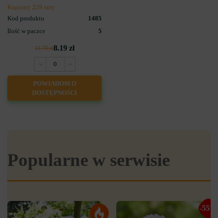
Kupiony 229 razy
Kod produktu
1485
Ilość w paczce
5
8.19 zł
11.70 zł
POWIADOM O
DOSTĘPNOŚCI
Popularne w serwisie
-55%