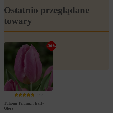
Ostatnio przeglądane
towary
-30%
3
Tulipan Triumph Early
Glory