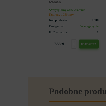
woman
Wysyłamy od 5 września
Kupiony 1956 razy
Kod produktu
1308
Dostępność
W magazynie
Ilość w paczce
1
7.58 zł
DO KOSZYKA
Podobne prod