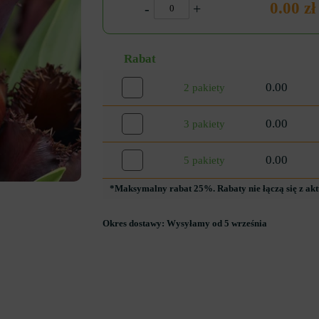
0.00 zł
-
+
Rabat
0.00
2 pakiety
0.00
3 pakiety
0.00
5 pakiety
*Maksymalny rabat 25%. Rabaty nie łączą się z ak
Okres dostawy:
Wysyłamy od 5 września