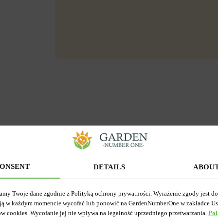
ONSENT
DETAILS
ABOU
amy Twoje dane zgodnie z Polityką ochrony prywatności. Wyrażenie zgody jest d
ją w każdym momencie wycofać lub ponowić na GardenNumberOne w zakładce Us
ów cookies. Wycofanie jej nie wpływa na legalność uprzedniego przetwarzania.
Pol