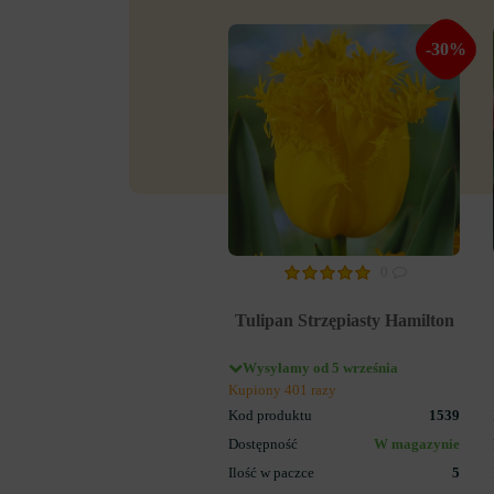
-30%
0
Tulipan Strzępiasty Hamilton
Wysyłamy od 5 września
Kupiony 401 razy
Kod produktu
1539
Dostępność
W magazynie
Ilość w paczce
5