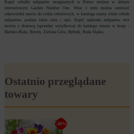
Kupić cebulki tulipanów strzępiastych w Polsce możesz w sklepie
internetowym Garden Number One. Wraz z nimi można zamówić
odpowiedni nawóz do roślin cebulowych, w katalogu mamy różne cebule
tulipanów, podana także cena i opis. Kupić sadzonki tulipanów mix
można z dostawą (sprzedaż wysyłkowa) do każdego miasta w kraju -
Bielsko-Biała, Bytom, Zielona Góra, Rybnik, Ruda Śląska.
Ostatnio przeglądane
towary
-30%