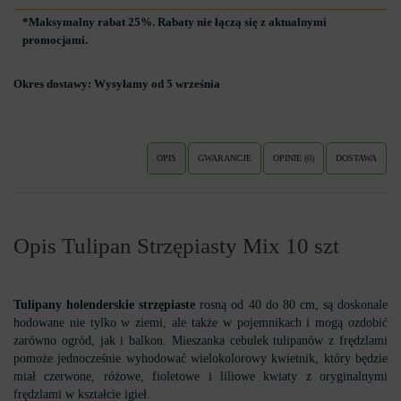
*Maksymalny rabat 25%. Rabaty nie łączą się z aktualnymi
promocjami.
Okres dostawy:
Wysyłamy od 5 września
OPIS
GWARANCJE
OPINIE (0)
DOSTAWA
Opis Tulipan Strzępiasty Mix 10 szt
Tulipany holenderskie strzępiaste
rosną od 40 do 80 cm, są doskonale
hodowane nie tylko w ziemi, ale także w pojemnikach i mogą ozdobić
zarówno ogród, jak i balkon. Mieszanka cebulek tulipanów z frędzlami
pomoże jednocześnie wyhodować wielokolorowy kwietnik, który będzie
miał czerwone, różowe, fioletowe i liliowe kwiaty z oryginalnymi
frędzlami w kształcie igieł.