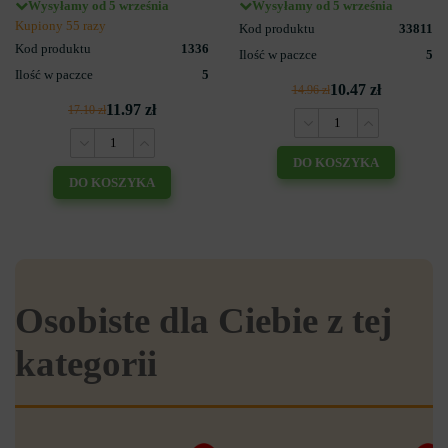
Wysyłamy od 5 września
Wysyłamy od 5 września
Kupiony 55 razy
Kod produktu
33811
Kod produktu
1336
Ilość w paczce
5
Ilość w paczce
5
10.47 zł
14.96 zł
11.97 zł
17.10 zł
DO KOSZYKA
DO KOSZYKA
Osobiste dla Ciebie z tej
kategorii