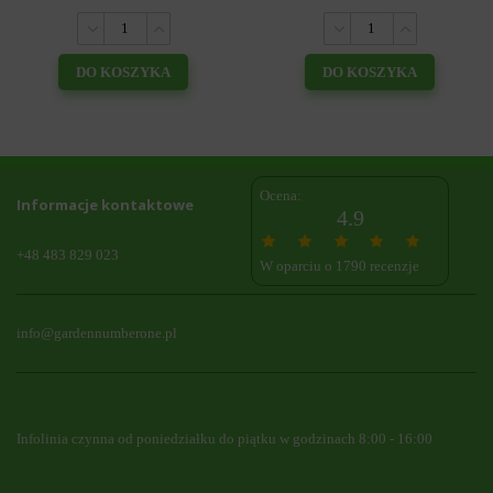
DO KOSZYKA
DO KOSZYKA
Ocena:
Informacje kontaktowe
4.9
+48 483 829 023
W oparciu o 1790 recenzje
info@gardennumberone.pl
Infolinia czynna od poniedziałku do piątku w godzinach 8:00 - 16:00