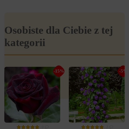
Osobiste dla Ciebie z tej
kategorii
-15%
-5%
0
2