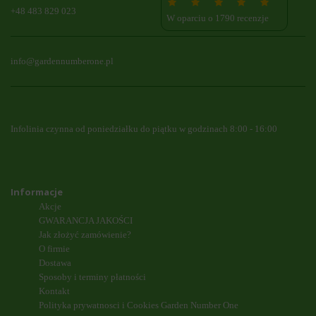
+48 483 829 023
W oparciu o 1790 recenzje
info@gardennumberone.pl
Infolinia czynna od poniedziałku do piątku w godzinach 8:00 - 16:00
Informacje
Akcje
GWARANCJA JAKOŚCI
Jak złożyć zamówienie?
O firmie
Dostawa
Sposoby i terminy płatności
Kontakt
Polityka prywatnosci i Cookies Garden Number One