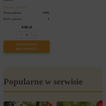
Kupiony 111 razy
Kod produktu
1401
Ilość w paczce
1
0.00 zł
POWIADOM O
DOSTĘPNOŚCI
Popularne w serwisie
-55%