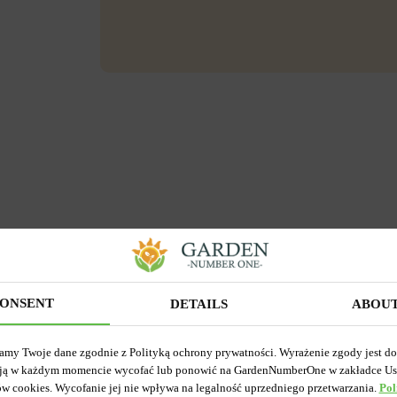
ONSENT
DETAILS
ABOU
amy Twoje dane zgodnie z Polityką ochrony prywatności. Wyrażenie zgody jest d
ją w każdym momencie wycofać lub ponowić na GardenNumberOne w zakładce Us
ów cookies. Wycofanie jej nie wpływa na legalność uprzedniego przetwarzania.
Pol