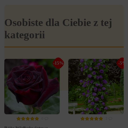
Osobiste dla Ciebie z tej
kategorii
-15%
-5%
0
2