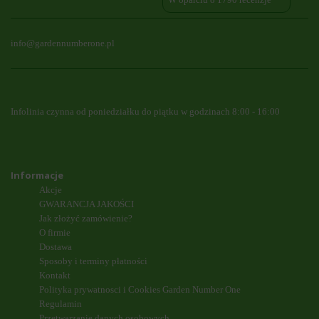
info@gardennumberone.pl
Infolinia czynna od poniedziałku do piątku w godzinach 8:00 - 16:00
Informacje
Akcje
GWARANCJA JAKOŚCI
Jak złożyć zamówienie?
O firmie
Dostawa
Sposoby i terminy płatności
Kontakt
Polityka prywatnosci i Cookies Garden Number One
Regulamin
Przetwarzanie danych osobowych