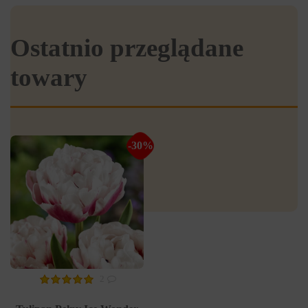
Ostatnio przeglądane
towary
-30%
2