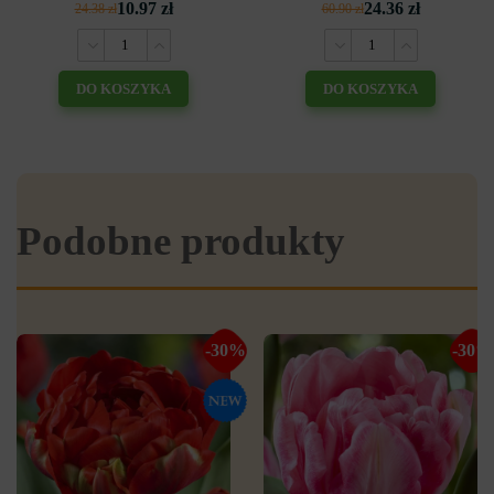
10.97 zł
24.36 zł
24.38 zł
60.90 zł
DO KOSZYKA
DO KOSZYKA
Podobne produkty
-30%
-30%