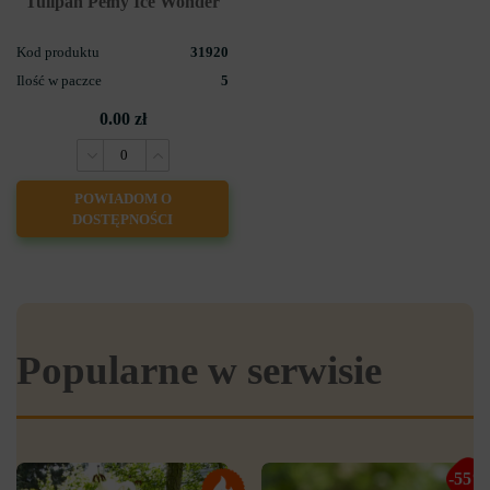
Tulipan Pełny Ice Wonder
Kod produktu
31920
Ilość w paczce
5
0.00 zł
POWIADOM O
DOSTĘPNOŚCI
Popularne w serwisie
-55%