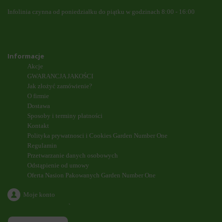
Infolinia czynna od poniedziałku do piątku w godzinach 8:00 - 16:00
Informacje
Akcje
GWARANCJA JAKOŚCI
Jak złożyć zamówienie?
O firmie
Dostawa
Sposoby i terminy płatności
Kontakt
Polityka prywatnosci i Cookies Garden Number One
Regulamin
Przetwarzanie danych osobowych
Odstąpienie od umowy
Oferta Nasion Pakowanych Garden Number One
Moje konto
`