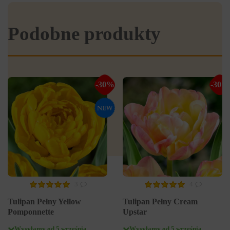
Podobne produkty
-30%
-30%
3
4
Tulipan Pełny Yellow
Tulipan Pełny Cream
Pomponnette
Upstar
Wysyłamy od 5 września
Wysyłamy od 5 września