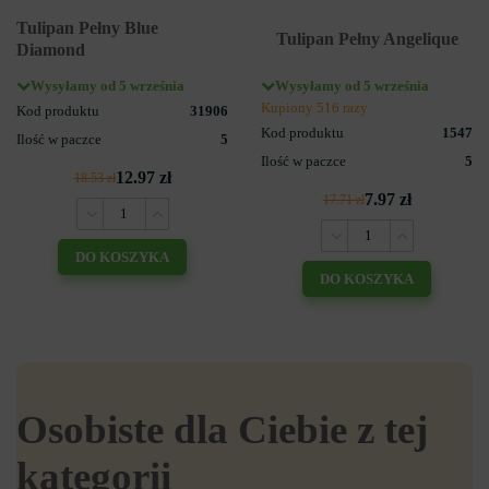
Tulipan Pełny Blue
Tulipan Pełny Angelique
Diamond
Wysyłamy od 5 września
Wysyłamy od 5 września
Kupiony 516 razy
Kod produktu
31906
Kod produktu
1547
Ilość w paczce
5
Ilość w paczce
5
12.97 zł
18.53 zł
7.97 zł
17.71 zł
DO KOSZYKA
DO KOSZYKA
Osobiste dla Ciebie z tej
kategorii