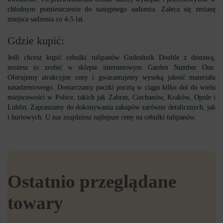
chłodnym pomieszczeniu do następnego sadzenia. Zaleca się zmianę
miejsca sadzenia co 4-5 lat.
Gdzie kupić:
Jeśli chcesz kupić cebulki tulipanów Gudoshnik Double z dostawą,
możesz to zrobić w sklepie internetowym Garden Number One.
Oferujemy atrakcyjne ceny i gwarantujemy wysoką jakość materiału
nasadzeniowego. Dostarczamy paczki pocztą w ciągu kilku dni do wielu
miejscowości w Polsce, takich jak Zabrze, Ciechanów, Kraków, Opole i
Lublin. Zapraszamy do dokonywania zakupów zarówno detalicznych, jak
i hurtowych. U nas znajdziesz najlepsze ceny na cebulki tulipanów.
Ostatnio przeglądane
towary