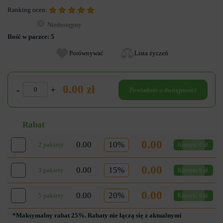
Ranking ocen:
Niedostępny
Ilość w paczce:
5
Porównywać
Lista życzeń
0.00 zł
-
+
Powiadom o dostępności
Rabat
0.00
0.00
10%
2 pakiety
Korzyść 0 zł.
0.00
0.00
15%
3 pakiety
Korzyść 0 zł.
0.00
0.00
20%
5 pakiety
Korzyść 0 zł.
*Maksymalny rabat 25%. Rabaty nie łączą się z aktualnymi