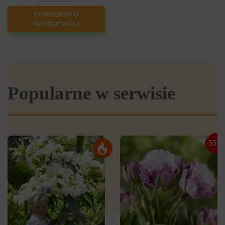
POWIADOM O
DOSTĘPNOŚCI
Popularne w serwisie
-55%