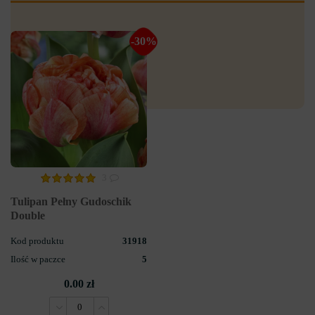
-30%
3
Tulipan Pełny Gudoschik
Double
Kod produktu
31918
Ilość w paczce
5
0.00 zł