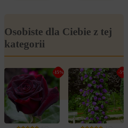
Osobiste dla Ciebie z tej
kategorii
-15%
-5%
0
2