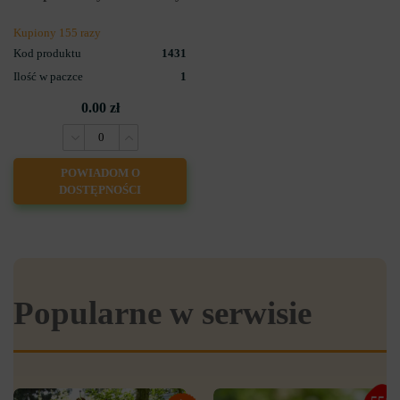
Kupiony 155 razy
Kod produktu
1431
Ilość w paczce
1
0.00 zł
POWIADOM O
DOSTĘPNOŚCI
Popularne w serwisie