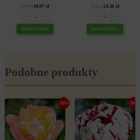
10.97 zł
24.36 zł
24.38 zł
60.90 zł
DO KOSZYKA
DO KOSZYKA
Podobne produkty
-30%
-30%