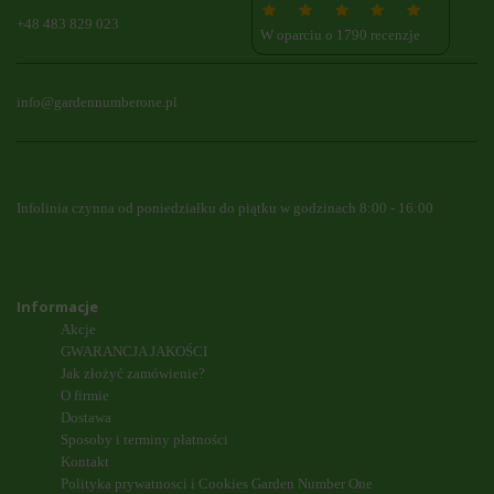
+48 483 829 023
W oparciu o 1790 recenzje
info@gardennumberone.pl
Infolinia czynna od poniedziałku do piątku w godzinach 8:00 - 16:00
Informacje
Akcje
GWARANCJA JAKOŚCI
Jak złożyć zamówienie?
O firmie
Dostawa
Sposoby i terminy płatności
Kontakt
Polityka prywatnosci i Cookies Garden Number One