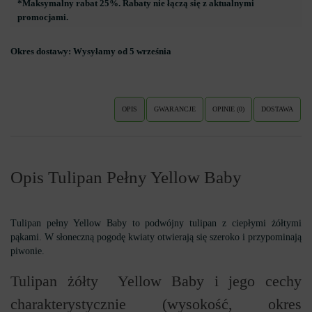
*Maksymalny rabat 25%. Rabaty nie łączą się z aktualnymi
promocjami.
Okres dostawy:
Wysyłamy od 5 września
OPIS
GWARANCJE
OPINIE (0)
DOSTAWA
Opis Tulipan Pełny Yellow Baby
Tulipan pełny Yellow Baby to podwójny tulipan z ciepłymi żółtymi
pąkami. W słoneczną pogodę kwiaty otwierają się szeroko i przypominają
piwonie.
Tulipan żółty Yellow Baby i jego cechy
charakterystycznie (wysokość, okres