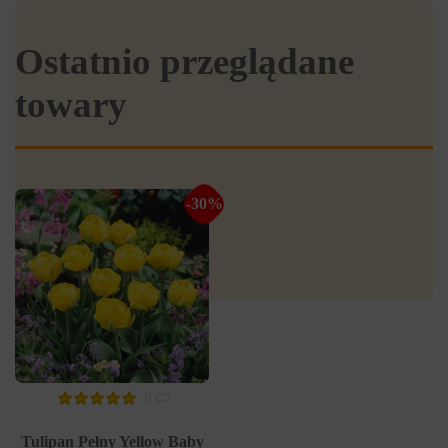
Ostatnio przeglądane
towary
-30%
0
Tulipan Pełny Yellow Baby