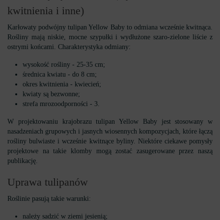
kwitnienia i inne)
Karłowaty podwójny tulipan Yellow Baby to odmiana wcześnie kwitnąca.
Rośliny mają niskie, mocne szypułki i wydłużone szaro-zielone liście z
ostrymi końcami. Charakterystyka odmiany:
wysokość rośliny - 25-35 cm;
średnica kwiatu - do 8 cm;
okres kwitnienia - kwiecień;
kwiaty są bezwonne;
strefa mrozoodporności - 3.
W projektowaniu krajobrazu tulipan Yellow Baby jest stosowany w
nasadzeniach grupowych i jasnych wiosennych kompozycjach, które łączą
rośliny bulwiaste i wcześnie kwitnące byliny. Niektóre ciekawe pomysły
projektowe na takie klomby mogą zostać zasugerowane przez naszą
publikację.
Uprawa tulipanów
Roślinie pasują takie warunki:
należy sadzić w ziemi jesienią;