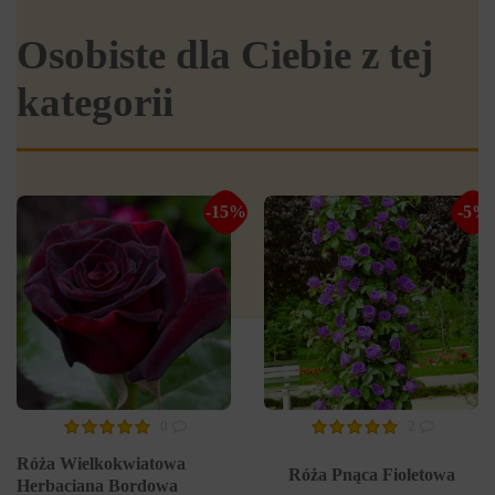
Osobiste dla Ciebie z tej
kategorii
-15%
-5%
0
2
Róża Wielkokwiatowa
Róża Pnąca Fioletowa
Herbaciana Bordowa