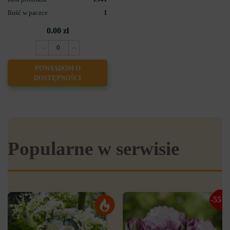
Ilość w paczce
1
0.00 zł
POWIADOM O
DOSTĘPNOŚCI
Popularne w serwisie
-55%