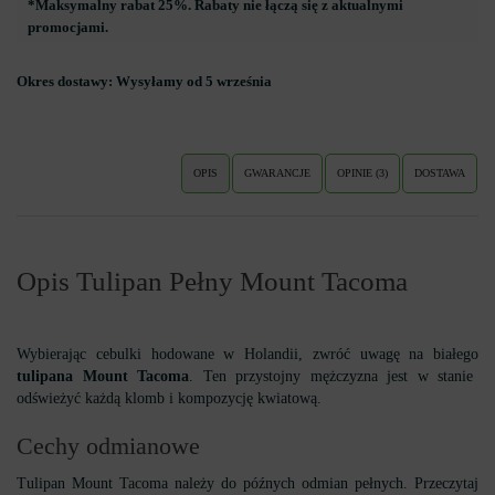
*Maksymalny rabat 25%. Rabaty nie łączą się z aktualnymi
promocjami.
Okres dostawy:
Wysyłamy od 5 września
OPIS
GWARANCJE
OPINIE (3)
DOSTAWA
Opis Tulipan Pełny Mount Tacoma
Wybierając cebulki hodowane w Holandii, zwróć uwagę na białego
tulipana Mount Tacoma
. Ten przystojny mężczyzna jest w stanie
odświeżyć każdą klomb i kompozycję kwiatową.
Cechy odmianowe
Tulipan Mount Tacoma należy do późnych odmian pełnych. Przeczytaj