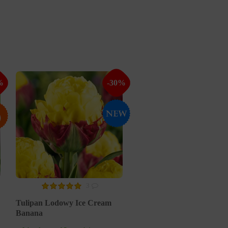
%
-30%
3
Tulipan Lodowy Ice Cream
Banana