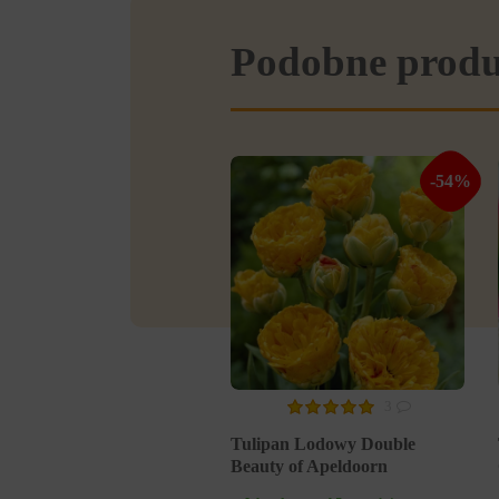
Podobne prod
-54%
3
Tulipan Lodowy Double
Beauty of Apeldoorn