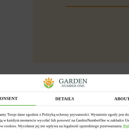
ONSENT
DETAILS
ABOU
amy Twoje dane zgodnie z Polityką ochrony prywatności. Wyrażenie zgody jest d
ją w każdym momencie wycofać lub ponowić na GardenNumberOne w zakładce Us
ów cookies. Wycofanie jej nie wpływa na legalność uprzedniego przetwarzania.
Pol