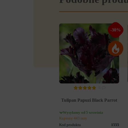
-30%
0
Tulipan Papuzi Black Parrot
Wysyłamy od 5 września
Kupiony 443 razy
Kod produktu
1555