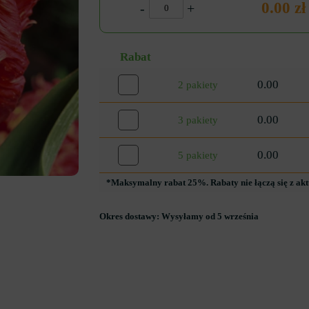
0.00 zł
-
+
Rabat
0.00
2 pakiety
0.00
3 pakiety
0.00
5 pakiety
*Maksymalny rabat 25%. Rabaty nie łączą się z ak
Okres dostawy:
Wysyłamy od 5 września