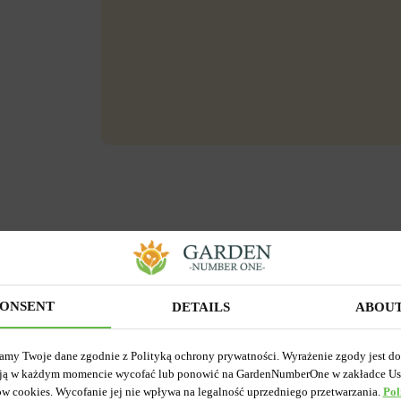
ONSENT
DETAILS
ABOU
amy Twoje dane zgodnie z Polityką ochrony prywatności. Wyrażenie zgody jest d
ją w każdym momencie wycofać lub ponowić na GardenNumberOne w zakładce Us
ów cookies. Wycofanie jej nie wpływa na legalność uprzedniego przetwarzania.
Pol