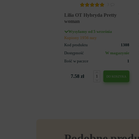
3
Lilia OT Hybryda Pretty
woman
Wysyłamy od 5 września
Kupiony 1956 razy
Kod produktu
1308
Dostępność
W magazynie
Ilość w paczce
1
7.58 zł
DO KOSZYKA
Podobne prod