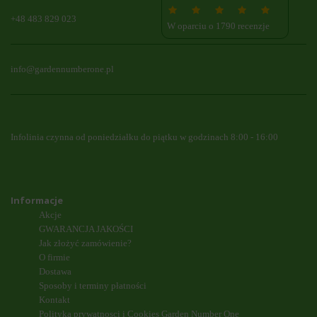
+48 483 829 023
W oparciu o 1790 recenzje
info@gardennumberone.pl
Infolinia czynna od poniedziałku do piątku w godzinach 8:00 - 16:00
Informacje
Akcje
GWARANCJA JAKOŚCI
Jak złożyć zamówienie?
O firmie
Dostawa
Sposoby i terminy płatności
Kontakt
Polityka prywatnosci i Cookies Garden Number One