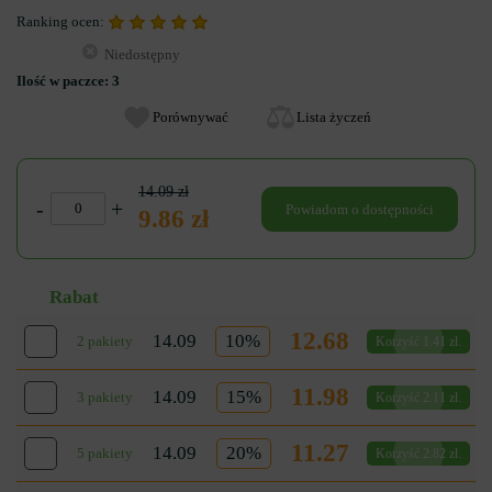
Ranking ocen:
Niedostępny
Ilość w paczce:
3
Porównywać
Lista życzeń
14.09 zł
-
+
Powiadom o dostępności
9.86 zł
Rabat
12.68
14.09
10%
2 pakiety
Korzyść 1.41 zł.
11.98
14.09
15%
3 pakiety
Korzyść 2.11 zł.
11.27
14.09
20%
5 pakiety
Korzyść 2.82 zł.