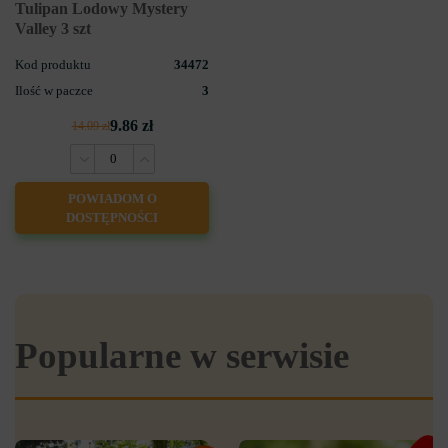
Tulipan Lodowy Mystery
Valley 3 szt
Kod produktu
34472
Ilość w paczce
3
9.86 zł
14.09 zł
POWIADOM O
DOSTĘPNOŚCI
Popularne w serwisie