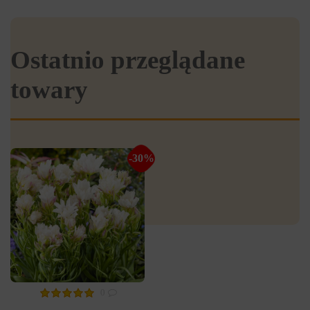
Ostatnio przeglądane
towary
-30%
0