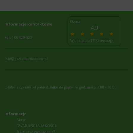
Ocena:
Informacje kontaktowe
4.9
+48 483 829 023
W oparciu o 1790 recenzje
info@gardennumberone.pl
Infolinia czynna od poniedziałku do piątku w godzinach 8:00 - 16:00
Informacje
Akcje
GWARANCJA JAKOŚCI
Jak złożyć zamówienie?