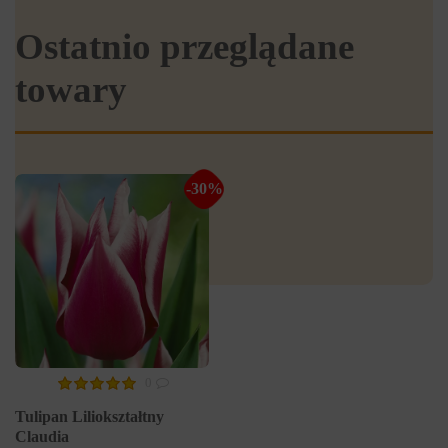
Ostatnio przeglądane
towary
-30%
0
Tulipan Liliokształtny
Claudia