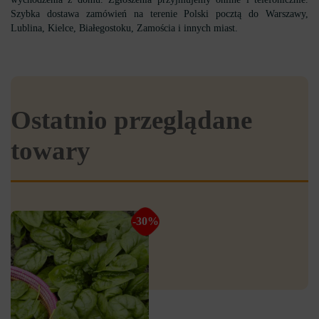
Szybka dostawa zamówień na terenie Polski pocztą do Warszawy,
Lublina, Kielce, Białegostoku, Zamościa i innych miast.
Ostatnio przeglądane
towary
-30%