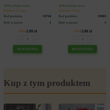
Wysyłamy teraz
Wysyłamy teraz
Kupiony 25 razy
Kupiony 34 razy
Kod produktu
19744
Kod produktu
19685
Ilość w paczce
1
Ilość w paczce
1
2.09 zł
2.88 zł
2.99 zł
7.19 zł
DO KOSZYKA
DO KOSZYKA
Kup z tym produktem