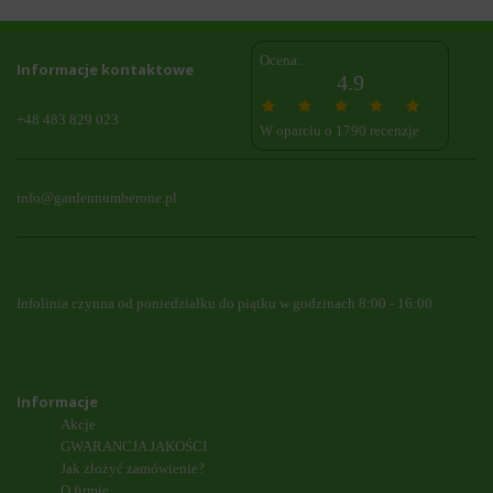
Ocena:
Informacje kontaktowe
4.9
+48 483 829 023
W oparciu o 1790 recenzje
info@gardennumberone.pl
Infolinia czynna od poniedziałku do piątku w godzinach 8:00 - 16:00
Informacje
Akcje
GWARANCJA JAKOŚCI
Jak złożyć zamówienie?
O firmie