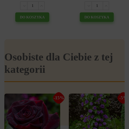
DO KOSZYKA
DO KOSZYKA
Osobiste dla Ciebie z tej
kategorii
-15%
-5%