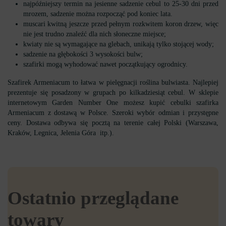
najpóźniejszy termin na jesienne sadzenie cebul to 25-30 dni przed
mrozem, sadzenie można rozpocząć pod koniec lata.
muscari kwitną jeszcze przed pełnym rozkwitem koron drzew, więc
nie jest trudno znaleźć dla nich słoneczne miejsce;
kwiaty nie są wymagające na glebach, unikają tylko stojącej wody;
sadzenie na głębokości 3 wysokości bulw;
szafirki mogą wyhodować nawet początkujący ogrodnicy.
Szafirek Armeniacum to łatwa w pielęgnacji roślina bulwiasta. Najlepiej
prezentuje się posadzony w grupach po kilkadziesiąt cebul. W sklepie
internetowym Garden Number One możesz kupić cebulki szafirka
Armeniacum z dostawą w Polsce. Szeroki wybór odmian i przystępne
ceny. Dostawa odbywa się pocztą na terenie całej Polski (Warszawa,
Kraków, Legnica, Jelenia Góra itp.).
Ostatnio przeglądane
towary