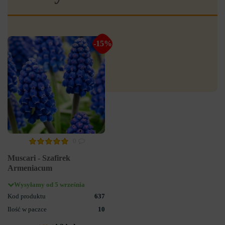
-15%
0
Muscari - Szafirek
Armeniacum
Wysyłamy od 5 września
Kod produktu
637
Ilość w paczce
10