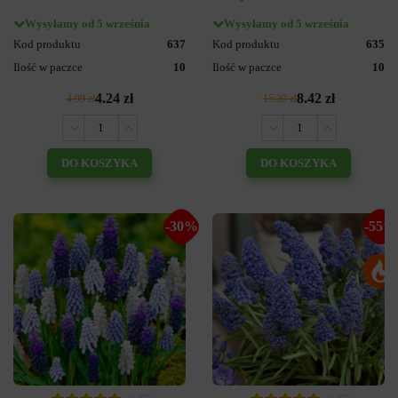
Wysyłamy od 5 września
Wysyłamy od 5 września
Kod produktu
637
Kod produktu
635
Ilość w paczce
10
Ilość w paczce
10
4.24 zł
8.42 zł
4.99 zł
15.30 zł
DO KOSZYKA
DO KOSZYKA
-30%
-55%