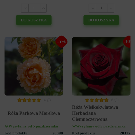
DO KOSZYKA
DO KOSZYKA
-5%
-10%
4
6
Róża Wielkokwiatowa
Róża Parkowa Morelowa
Herbaciana
Ciemnoczerwona
Wysyłamy od 5 października
Wysyłamy od 5 października
Kod produktu
20398
Kod produktu
20377