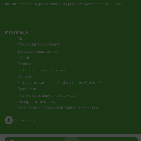
Infolinia czynna od poniedziałku do piątku w godzinach 8:00 - 16:00
Informacje
Akcje
GWARANCJA JAKOŚCI
Jak złożyć zamówienie?
O firmie
Dostawa
Sposoby i terminy płatności
Kontakt
Polityka prywatnosci i Cookies Garden Number One
Regulamin
Przetwarzanie danych osobowych
Odstąpienie od umowy
Oferta Nasion Pakowanych Garden Number One
Moje konto
`
ODDZWONIENIE