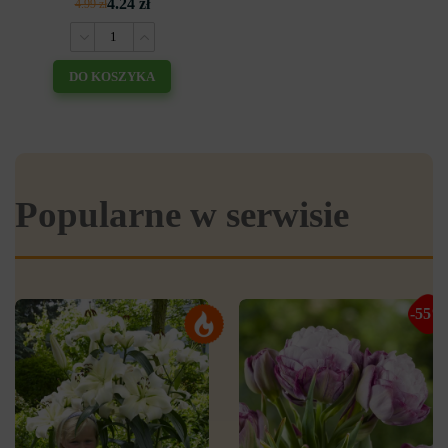
4.24 zł
4.99 zł
DO KOSZYKA
Popularne w serwisie
-55%