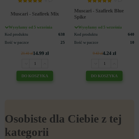
0
0
Muscari - Szafirek Blue
Muscari - Szafirek Mix
Spike
Wysyłamy od 5 września
Wysyłamy od 5 września
Kod produktu
638
Kod produktu
640
Ilość w paczce
25
Ilość w paczce
10
14.99 zł
4.24 zł
21.41 zł
9.43 zł
DO KOSZYKA
DO KOSZYKA
Osobiste dla Ciebie z tej
kategorii