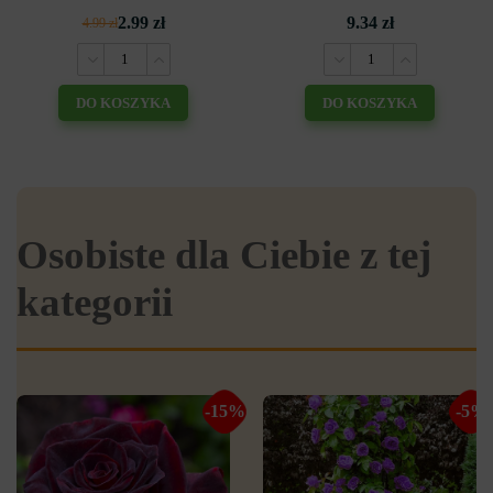
2.99 zł
9.34 zł
4.99 zł
DO KOSZYKA
DO KOSZYKA
Osobiste dla Ciebie z tej
kategorii
-15%
-5%