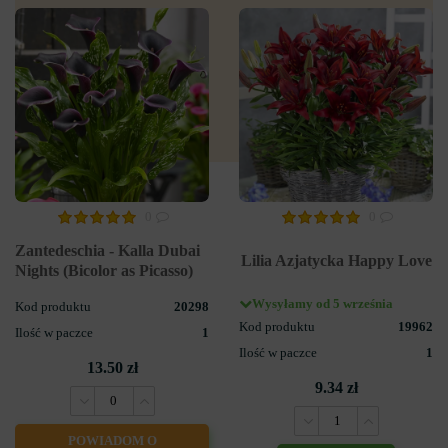
0
0
Zantedeschia - Kalla Dubai
Lilia Azjatycka Happy Love
Nights (Bicolor as Picasso)
Wysyłamy od 5 września
Kod produktu
20298
Kod produktu
19962
Ilość w paczce
1
Ilość w paczce
1
13.50 zł
9.34 zł
POWIADOM O