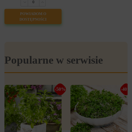
POWIADOM O
DOSTĘPNOŚCI
Popularne w serwisie
-50%
-40%