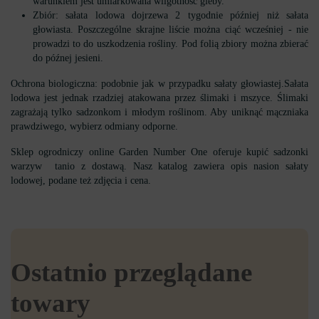
warunkiem jest umiarkowana wilgotność gleby.
Zbiór: sałata lodowa dojrzewa 2 tygodnie później niż sałata
głowiasta. Poszczególne skrajne liście można ciąć wcześniej - nie
prowadzi to do uszkodzenia rośliny. Pod folią zbiory można zbierać
do późnej jesieni.
Ochrona biologiczna: podobnie jak w przypadku sałaty głowiastej.Sałata
lodowa jest jednak rzadziej atakowana przez ślimaki i mszyce. Ślimaki
zagrażają tylko sadzonkom i młodym roślinom. Aby uniknąć mączniaka
prawdziwego, wybierz odmiany odporne.
Sklep ogrodniczy online Garden Number One oferuje kupić sadzonki
warzyw tanio z dostawą. Nasz katalog zawiera opis nasion sałaty
lodowej, podane też zdjęcia i cena.
Ostatnio przeglądane
towary