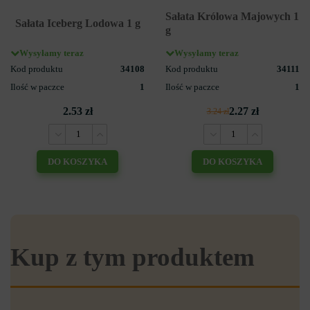
Sałata Królowa Majowych 1
Sałata Iceberg Lodowa 1 g
g
Wysyłamy teraz
Wysyłamy teraz
Kod produktu
34108
Kod produktu
34111
Ilość w paczce
1
Ilość w paczce
1
2.53 zł
2.27 zł
3.24 zł
DO KOSZYKA
DO KOSZYKA
Kup z tym produktem