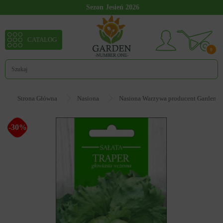
Sezon Jesień 2026
CATALOG
0
Strona Główna
Nasiona
Nasiona Warzywa producent Garden 
-30%