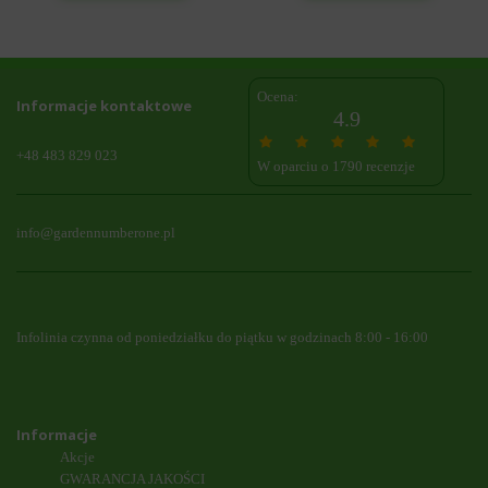
Ocena:
Informacje kontaktowe
4.9
+48 483 829 023
W oparciu o 1790 recenzje
info@gardennumberone.pl
Infolinia czynna od poniedziałku do piątku w godzinach 8:00 - 16:00
Informacje
Akcje
GWARANCJA JAKOŚCI