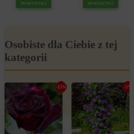
DO KOSZYKA
DO KOSZYKA
Osobiste dla Ciebie z tej
kategorii
-15%
-5%