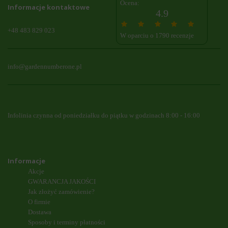
Ocena:
Informacje kontaktowe
4.9
+48 483 829 023
W oparciu o 1790 recenzje
info@gardennumberone.pl
Infolinia czynna od poniedziałku do piątku w godzinach 8:00 - 16:00
Informacje
Akcje
GWARANCJA JAKOŚCI
Jak złożyć zamówienie?
O firmie
Dostawa
Sposoby i terminy płatności