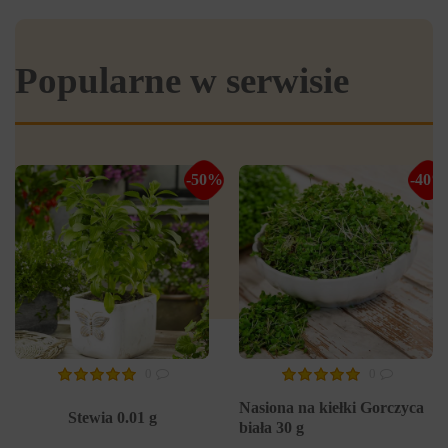
Popularne w serwisie
-50%
-40%
0
0
Nasiona na kiełki Gorczyca
Stewia 0.01 g
biała 30 g