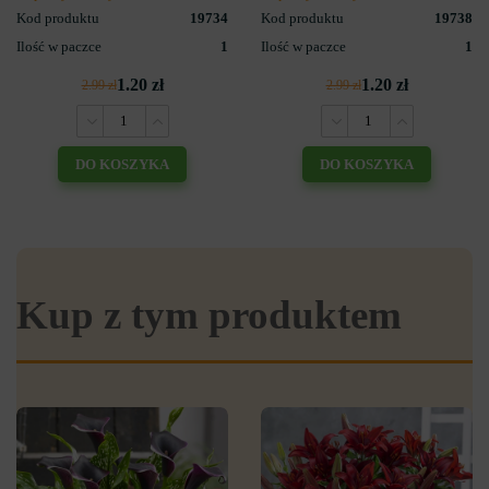
Kod produktu
19734
Kod produktu
19738
Ilość w paczce
1
Ilość w paczce
1
1.20 zł
1.20 zł
2.99 zł
2.99 zł
DO KOSZYKA
DO KOSZYKA
Kup z tym produktem