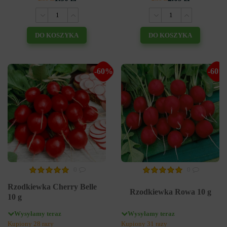
DO KOSZYKA
DO KOSZYKA
-60%
-60%
0
0
Rzodkiewka Cherry Belle
Rzodkiewka Rowa 10 g
10 g
Wysyłamy teraz
Wysyłamy teraz
Kupiony 28 razy
Kupiony 31 razy