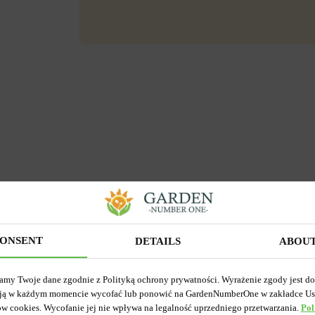
ONSENT
DETAILS
ABOU
amy Twoje dane zgodnie z Polityką ochrony prywatności. Wyrażenie zgody jest d
ją w każdym momencie wycofać lub ponowić na GardenNumberOne w zakładce Us
ów cookies. Wycofanie jej nie wpływa na legalność uprzedniego przetwarzania.
Pol