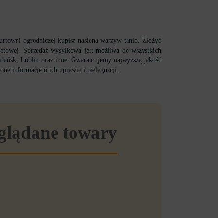
rtowni ogrodniczej kupisz nasiona warzyw tanio. Złożyć
netowej. Sprzedaż wysyłkowa jest możliwa do wszystkich
Gdańsk, Lublin oraz inne. Gwarantujemy najwyższą jakość
one informacje o ich uprawie i pielęgnacji.
eglądane towary