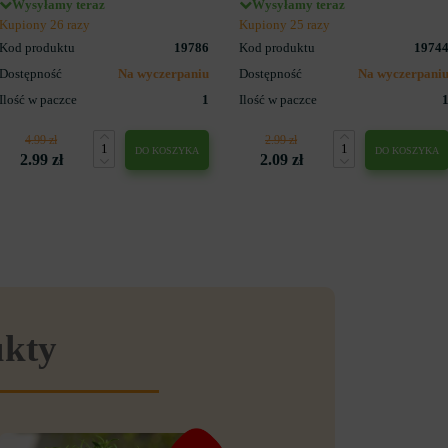
Wysyłamy teraz
Wysyłamy teraz
Kupiony 26 razy
Kupiony 25 razy
Kod produktu
19786
Kod produktu
1974
Dostępność
Na wyczerpaniu
Dostępność
Na wyczerpani
Ilość w paczce
1
Ilość w paczce
4.99 zł
2.99 zł
DO KOSZYKA
DO KOSZYKA
2.99 zł
2.09 zł
ukty