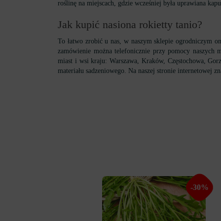
roślinę na miejscach, gdzie wcześniej była uprawiana kapu
Jak kupić nasiona rokietty tanio?
To łatwo zrobić u nas, w naszym sklepie ogrodniczym o
zamówienie można telefonicznie przy pomocy naszych me
miast i wsi kraju: Warszawa, Kraków, Częstochowa, Gorz
materiału sadzeniowego. Na naszej stronie internetowej zn
-30%