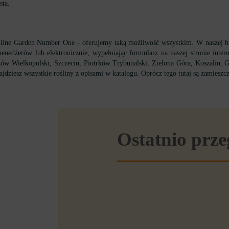
sta.
nline Garden Number One - oferujemy taką możliwość wszystkim. W naszej hu
nedżerów lub elektronicznie, wypełniając formularz na naszej stronie inter
ów Wielkopolski, Szczecin, Piotrków Trybunalski, Zielona Góra, Koszalin, 
ajdziesz wszystkie rośliny z opisami w katalogu. Oprócz tego tutaj są zamieszcz
Ostatnio prz