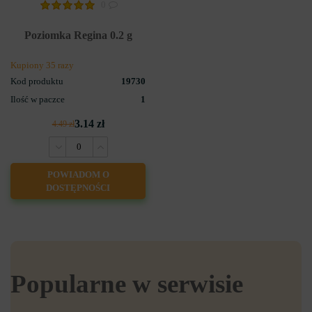
0
Poziomka Regina 0.2 g
Kupiony 35 razy
Kod produktu
19730
Ilość w paczce
1
3.14 zł
4.49 zł
POWIADOM O
DOSTĘPNOŚCI
Popularne w serwisie