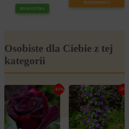
DOSTĘPNOŚCI
DO KOSZYKA
Osobiste dla Ciebie z tej
kategorii
-15%
-5%