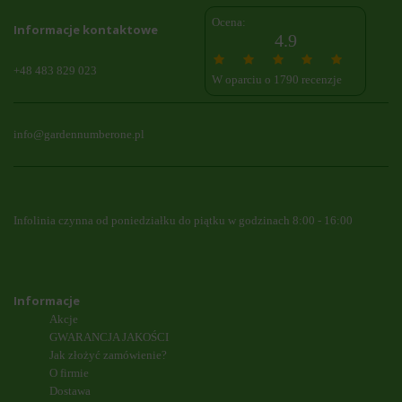
Ocena:
Informacje kontaktowe
4.9
+48 483 829 023
W oparciu o 1790 recenzje
info@gardennumberone.pl
Infolinia czynna od poniedziałku do piątku w godzinach 8:00 - 16:00
Informacje
Akcje
GWARANCJA JAKOŚCI
Jak złożyć zamówienie?
O firmie
Dostawa