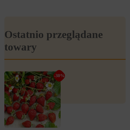
Ostatnio przeglądane
towary
-30%