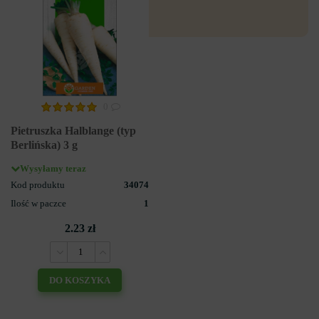
0
Pietruszka Halblange (typ
Berlińska) 3 g
Wysyłamy teraz
Kod produktu
34074
Ilość w paczce
1
2.23 zł
DO KOSZYKA