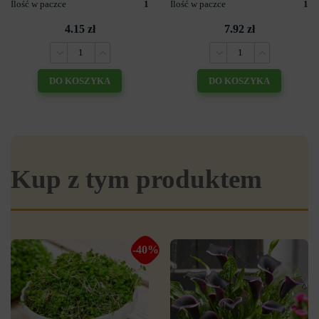
Ilość w paczce
1
Ilość w paczce
1
4.15 zł
7.92 zł
DO KOSZYKA
DO KOSZYKA
Kup z tym produktem
-40%