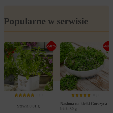
Popularne w serwisie
-50%
-40%
0
0
Nasiona na kiełki Gorczyca
Stewia 0.01 g
biała 30 g