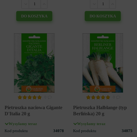
DO KOSZYKA
DO KOSZYKA
0
0
Pietruszka naciowa Gigante
Pietruszka Halblange (typ
D'Italia 20 g
Berlińska) 20 g
Wysyłamy teraz
Wysyłamy teraz
Kod produktu
34078
Kod produktu
34075