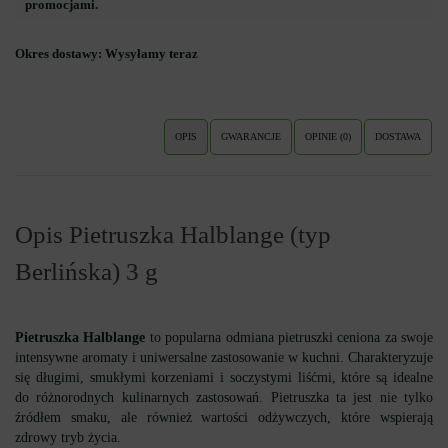
promocjami.
Okres dostawy:
Wysyłamy teraz
OPIS
GWARANCJE
OPINIE (0)
DOSTAWA
Opis Pietruszka Halblange (typ
Berlińska) 3 g
Pietruszka Halblange
to popularna odmiana pietruszki ceniona za swoje
intensywne aromaty i uniwersalne zastosowanie w kuchni. Charakteryzuje
się długimi, smukłymi korzeniami i soczystymi liśćmi, które są idealne
do różnorodnych kulinarnych zastosowań. Pietruszka ta jest nie tylko
źródłem smaku, ale również wartości odżywczych, które wspierają
zdrowy tryb życia.