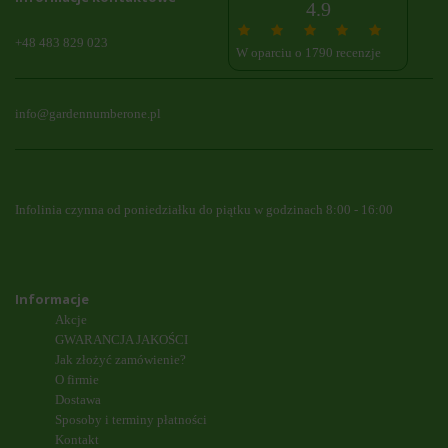
4.9
+48 483 829 023
W oparciu o 1790 recenzje
info@gardennumberone.pl
Infolinia czynna od poniedziałku do piątku w godzinach 8:00 - 16:00
Informacje
Akcje
GWARANCJA JAKOŚCI
Jak złożyć zamówienie?
O firmie
Dostawa
Sposoby i terminy płatności
Kontakt