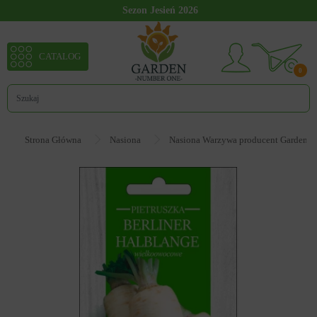
Sezon Jesień 2026
CATALOG
0
Strona Główna
Nasiona
Nasiona Warzywa producent Garden 