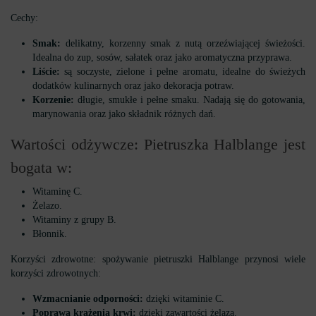
Cechy:
Smak:
delikatny, korzenny smak z nutą orzeźwiającej świeżości.
Idealna do zup, sosów, sałatek oraz jako aromatyczna przyprawa.
Liście:
są soczyste, zielone i pełne aromatu, idealne do świeżych
dodatków kulinarnych oraz jako dekoracja potraw.
Korzenie:
długie, smukłe i pełne smaku. Nadają się do gotowania,
marynowania oraz jako składnik różnych dań.
Wartości odżywcze: Pietruszka Halblange jest
bogata w:
Witaminę C.
Żelazo.
Witaminy z grupy B.
Błonnik.
Korzyści zdrowotne: spożywanie pietruszki Halblange przynosi wiele
korzyści zdrowotnych:
Wzmacnianie odporności:
dzięki witaminie C.
Poprawa krążenia krwi:
dzięki zawartości żelaza.