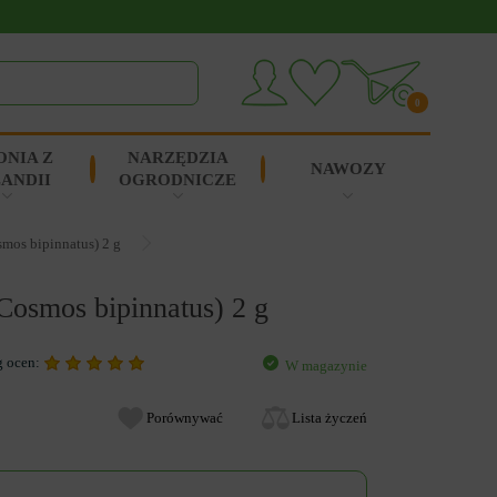
0
ONIA Z
NARZĘDZIA
NAWOZY
ANDII
OGRODNICZE
mos bipinnatus) 2 g
Cosmos bipinnatus) 2 g
g ocen:
W magazynie
Porównywać
Lista życzeń