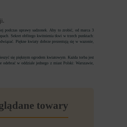
i.
iej podczas uprawy sadzonek. Aby to zrobić, od marca 3
pach. Sekret obfitego kwitnienia tkwi w trzech punktach:
dwiązać. Piękne kwiaty dobrze prezentują się w wazonie,
ieszyć się pięknym ogrodem kwiatowym. Każda torba jest
e odebrać w oddziale jednego z miast Polski: Warszawie,
eglądane towary