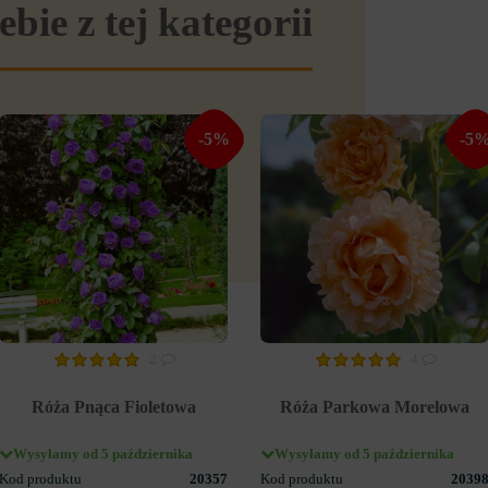
ebie z tej kategorii
-5%
-5
2
4
Róża Pnąca Fioletowa
Róża Parkowa Morelowa
Wysyłamy od 5 października
Wysyłamy od 5 października
Kod produktu
20357
Kod produktu
2039