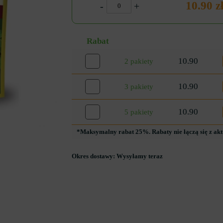
10.90 z
-
+
Rabat
10.90
2 pakiety
10.90
3 pakiety
10.90
5 pakiety
*Maksymalny rabat 25%. Rabaty nie łączą się z ak
Okres dostawy:
Wysyłamy teraz