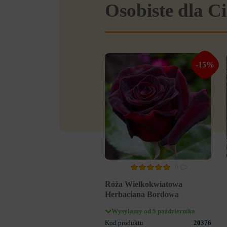
Osobiste dla Ci
-15%
0
Róża Wielkokwiatowa
Herbaciana Bordowa
Wysyłamy od 5 października
Kod produktu
20376