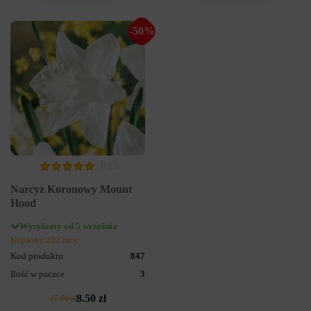
-50%
0
Narcyz Koronowy Mount
Hood
Wysyłamy od 5 września
Kupiony 202 razy
Kod produktu
847
Ilość w paczce
3
8.50 zł
17.00 zł