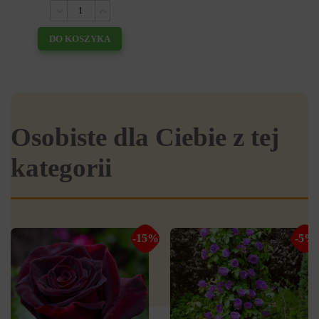
DO KOSZYKA
Osobiste dla Ciebie z tej
kategorii
-15%
-5%