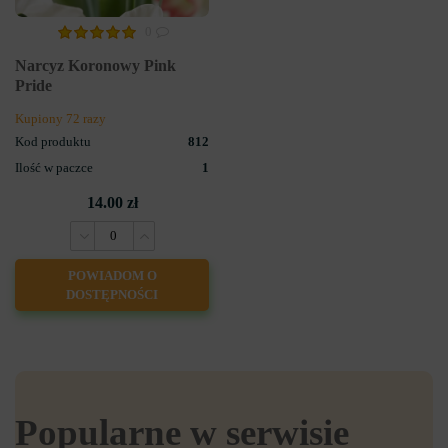
0
Narcyz Koronowy Pink
Pride
Kupiony 72 razy
Kod produktu
812
Ilość w paczce
1
14.00 zł
POWIADOM O
DOSTĘPNOŚCI
Popularne w serwisie