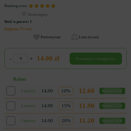
Ranking ocen:
Niedostępny
Ilość w paczce:
1
Kupiony 72 razy
Porównywać
Lista życzeń
14.00 zł
-
+
Powiadom o dostępności
Rabat
12.60
14.00
10%
2 pakiety
Korzyść 1.4 zł.
11.90
14.00
15%
3 pakiety
Korzyść 2.1 zł.
11.20
14.00
20%
5 pakiety
Korzyść 2.8 zł.