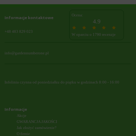
Ocena:
Informacje kontaktowe
4.9
+48 483 829 023
W oparciu o 1790 recenzje
info@gardennumberone.pl
Infolinia czynna od poniedziałku do piątku w godzinach 8:00 - 16:00
Informacje
Akcje
GWARANCJA JAKOŚCI
Jak złożyć zamówienie?
O firmie